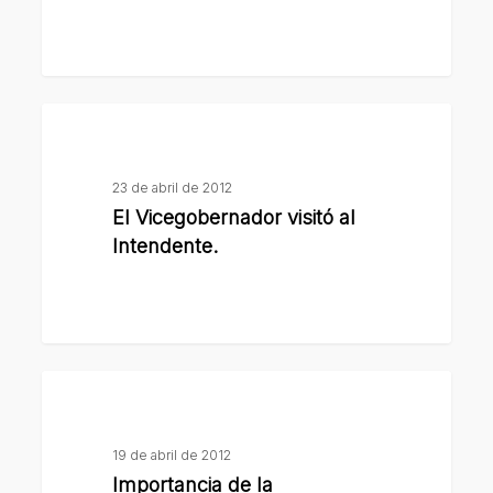
Monitoreo
de
Calidad
del
El
Aire
Vicegobernador
visitó
23 de abril de 2012
al
El Vicegobernador visitó al
Intendente.
Intendente.
Importancia
de
la
19 de abril de 2012
vacunación
Importancia de la