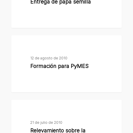
Entrega de papa semilla
Formación
para
PyMES
12 de agosto de 2010
Formación para PyMES
Relevamiento
sobre
la
21 de julio de 2010
Responsabilidad
Relevamiento sobre la