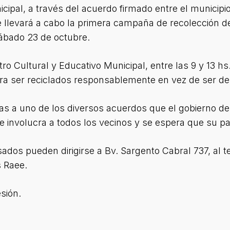
cipal, a través del acuerdo firmado entre el municipi
e llevará a cabo la primera campaña de recolección d
sábado 23 de octubre.
tro Cultural y Educativo Municipal, entre las 9 y 13 h
ara ser reciclados responsablemente en vez de ser
ias a uno de los diversos acuerdos que el gobierno 
ue involucra a todos los vecinos y se espera que su pa
sados pueden dirigirse a Bv. Sargento Cabral 737, al 
s Raee.
sión.