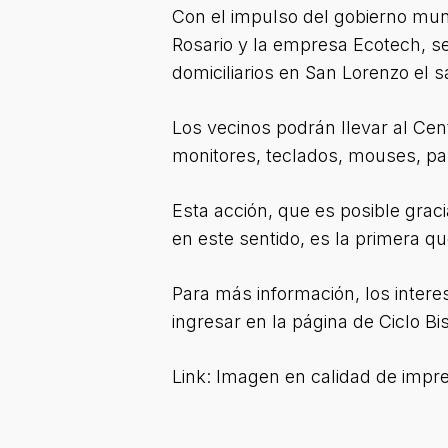
Con el impulso del gobierno muni
Rosario y la empresa Ecotech, s
domiciliarios en San Lorenzo el 
Los vecinos podrán llevar al Cen
monitores, teclados, mouses, p
Esta acción, que es posible grac
en este sentido, es la primera q
Para más información, los intere
ingresar en la página de Ciclo Bi
Link: Imagen en calidad de impre