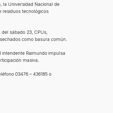
o, la Universidad Nacional de
e residuos tecnológicos
s. del sábado 23, CPUs,
 desechados como basura común.
del intendente Raimundo impulsa
rticipación masiva.
teléfono 03476 – 436185 o