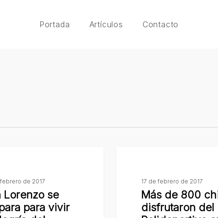
Portada
Artículos
Contacto
Más
de
800
febrero de 2017
17 de febrero de 2017
 Lorenzo se
Más de 800 ch
chicos
para para vivir
disfrutaron del
disfrutaron