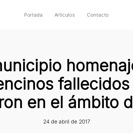
Portada
Artículos
Contacto
municipio homenaj
encinos fallecidos
ron en el ámbito d
24 de abril de 2017