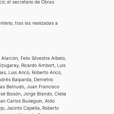
có; el secretario de Obras
erio, tras las realizadas a
larcón, Felix Silvestre Albelo,
zugaray, Ricardo Ambort, Luis
s, Luis Aricó, Roberto Aricó,
Andrés Balparda, Demetrio
ías Belnudo, Juan Francisco
sé Bissón, Jorge Blando, Clelia
Juan Carlos Buseguin, Aldo
o, Jacinto Capella, Roberto