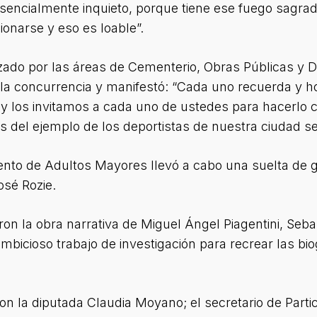
esencialmente inquieto, porque tiene ese fuego sagrad
ionarse y eso es loable”.
zado por las áreas de Cementerio, Obras Públicas y D
a la concurrencia y manifestó: “Cada uno recuerda y 
y los invitamos a cada uno de ustedes para hacerlo 
és del ejemplo de los deportistas de nuestra ciudad 
mento de Adultos Mayores llevó a cabo una suelta de g
osé Rozie.
ieron la obra narrativa de Miguel Ángel Piagentini, Se
mbicioso trabajo de investigación para recrear las bi
n la diputada Claudia Moyano; el secretario de Partici