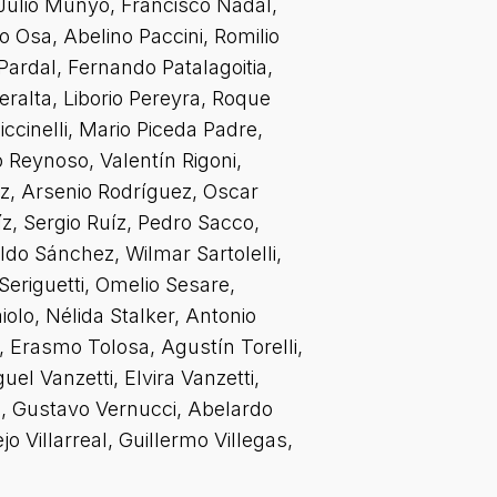
Julio Munyo, Francisco Nadal,
 Osa, Abelino Paccini, Romilio
rdal, Fernando Patalagoitia,
alta, Liborio Pereyra, Roque
cinelli, Mario Piceda Padre,
 Reynoso, Valentín Rigoni,
ez, Arsenio Rodríguez, Oscar
íz, Sergio Ruíz, Pedro Sacco,
do Sánchez, Wilmar Sartolelli,
Seriguetti, Omelio Sesare,
iolo, Nélida Stalker, Antonio
, Erasmo Tolosa, Agustín Torelli,
el Vanzetti, Elvira Vanzetti,
a, Gustavo Vernucci, Abelardo
jo Villarreal, Guillermo Villegas,