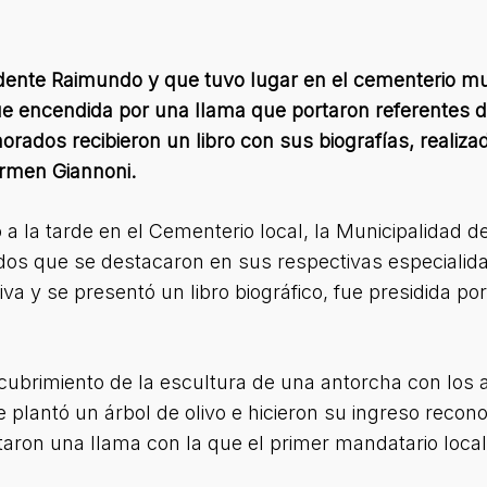
ndente Raimundo y que tuvo lugar en el cementerio mu
ue encendida por una llama que portaron referentes d
rados recibieron un libro con sus biografías, realiza
armen Giannoni.
 a la tarde en el Cementerio local, la Municipalidad
idos que se destacaron en sus respectivas especialid
 y se presentó un libro biográfico, fue presidida po
ubrimiento de la escultura de una antorcha con los an
 plantó un árbol de olivo e hicieron su ingreso recono
taron una llama con la que el primer mandatario local