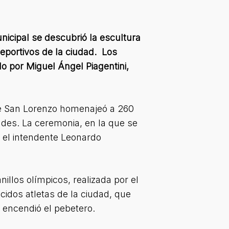
nicipal se descubrió la escultura
eportivos de la ciudad. Los
do por Miguel Ángel Piagentini,
 de San Lorenzo homenajeó a 260
ades. La ceremonia, en la que se
r el intendente Leonardo
illos olímpicos, realizada por el
cidos atletas de la ciudad, que
 encendió el pebetero.