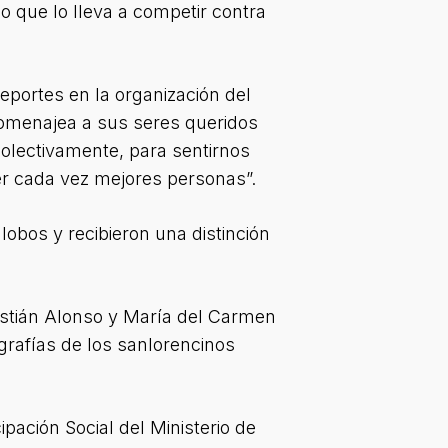
o que lo lleva a competir contra
eportes en la organización del
homenajea a sus seres queridos
colectivamente, para sentirnos
ser cada vez mejores personas”.
lobos y recibieron una distinción
bastián Alonso y María del Carmen
ografías de los sanlorencinos
pación Social del Ministerio de