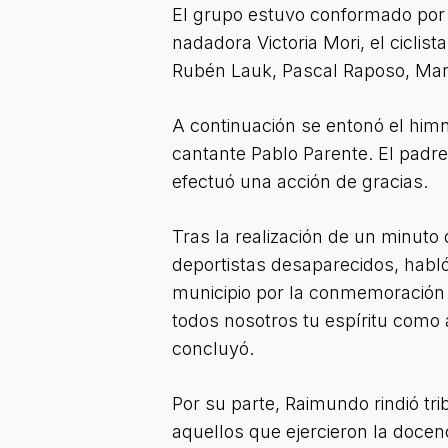
El grupo estuvo conformado por l
nadadora Victoria Mori, el ciclis
Rubén Lauk, Pascal Raposo, Mari
A continuación se entonó el himn
cantante Pablo Parente. El padre
efectuó una acción de gracias.
Tras la realización de un minuto 
deportistas desaparecidos, habló
municipio por la conmemoración 
todos nosotros tu espíritu como 
concluyó.
Por su parte, Raimundo rindió t
aquellos que ejercieron la docen