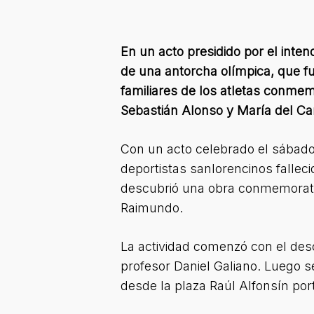
En un acto presidido por el inte
de una antorcha olímpica, que f
familiares de los atletas conmemo
Sebastián Alonso y María del C
Con un acto celebrado el sábado
deportistas sanlorencinos fallec
descubrió una obra conmemorativa
Raimundo.
La actividad comenzó con el desc
profesor Daniel Galiano. Luego se
desde la plaza Raúl Alfonsín por