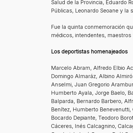
Salud de la Provincia, Eduardo R
Públicas, Leonardo Seoane y la se
Fue la quinta conmemoración que 
médicos, intendentes, maestros 
Los deportistas homenajeados
Marcelo Abram, Alfredo Elbio Aco
Domingo Almaráz, Albino Almiró
Anselmi, Juan Gregorio Aramburu,
Humberto Ayala, Jorge Baelo, Bal
Balparda, Bernardo Barbero, Alf
Benítez, Humberto Benevenutti, O
Bocardo Depiante, Teodoro Borott
Cáceres, Inés Calcagnino, Calca