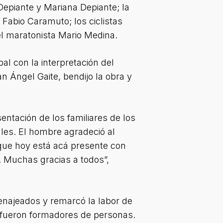
Depiante y Mariana Depiante; la
a Fabio Caramuto; los ciclistas
l maratonista Mario Medina.
l con la interpretación del
n Ángel Gaite, bendijo la obra y
sentación de los familiares de los
ales. El hombre agradeció al
 que hoy está acá presente con
. Muchas gracias a todos”,
enajeados y remarcó la labor de
n fueron formadores de personas.