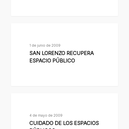
SAN
LORENZO
RECUPERA
1 de junio de 2009
ESPACIO
SAN LORENZO RECUPERA
PÚBLICO
ESPACIO PÚBLICO
CUIDADO
DE
LOS
4 de mayo de 2009
ESPACIOS
CUIDADO DE LOS ESPACIOS