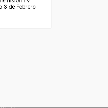
nsmisión TV
o 3 de Febrero
 Lorenzo.