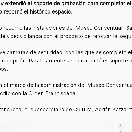
 extendió el soporte de grabación para completar el 
recorrió el histórico espacio.
 recorrió las instalaciones del Museo Conventual “Sa
e videovigilancia con el propósito de reforzar la seguri
 cámaras de seguridad, con las que se completó el 
a recepción. Paralelamente se incrementó el soporte 
pos.
en el marco de la administración del Museo Conventua
scrito con la Orden Franciscana.
rio local el subsecretario de Cultura, Adrián Katzarof