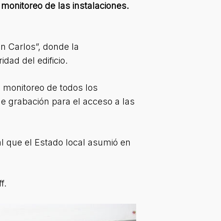
monitoreo de las instalaciones.
n Carlos”, donde la
dad del edificio.
monitoreo de todos los
de grabación para el acceso a las
l que el Estado local asumió en
f.