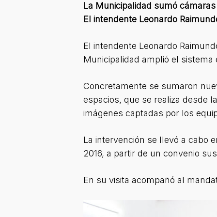
La Municipalidad sumó cámaras y
El intendente Leonardo Raimundo 
El intendente Leonardo Raimundo
Municipalidad amplió el sistema d
Concretamente se sumaron nueve
espacios, que se realiza desde l
imágenes captadas por los equi
La intervención se llevó a cabo 
2016, a partir de un convenio su
En su visita acompañó al mandata