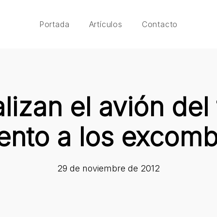
Portada
Artículos
Contacto
lizan el avión del 
to a los excomb
29 de noviembre de 2012