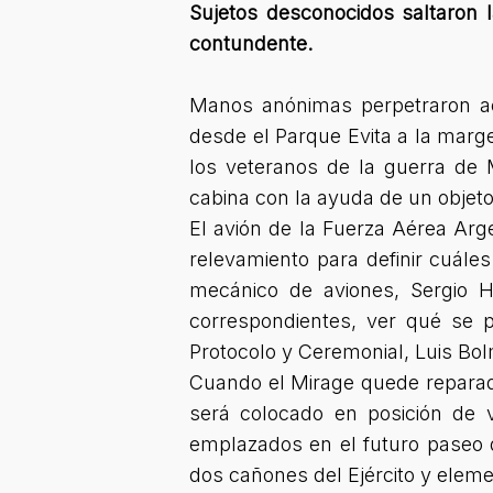
Sujetos desconocidos saltaron 
contundente.
Manos anónimas perpetraron a
desde el Parque Evita a la mar
los veteranos de la guerra de 
cabina con la ayuda de un objet
El avión de la Fuerza Aérea Arg
relevamiento para definir cuále
mecánico de aviones, Sergio He
correspondientes, ver qué se p
Protocolo y Ceremonial, Luis Bo
Cuando el Mirage quede reparado
será colocado en posición de 
emplazados en el futuro paseo d
dos cañones del Ejército y elem