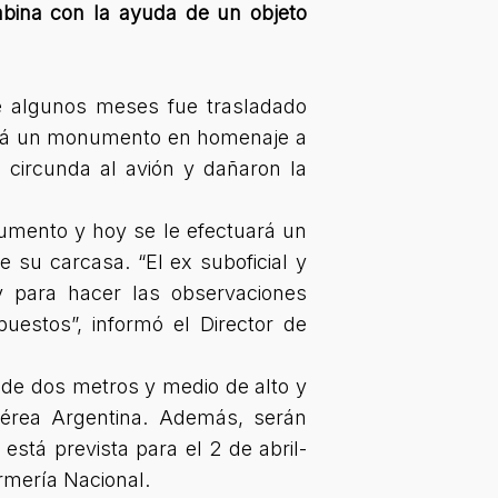
abina con la ayuda de un objeto
 algunos meses fue trasladado
zará un monumento en homenaje a
 circunda al avión y dañaron la
numento y hoy se le efectuará un
 su carcasa. “El ex suboficial y
oy para hacer las observaciones
uestos”, informó el Director de
 de dos metros y medio de alto y
Aérea Argentina. Además, serán
stá prevista para el 2 de abril-
rmería Nacional.