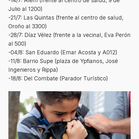
-14/7: Alem (frente al centro de salud, 9 de
Julio al 1200)
-21/7: Las Quintas (frente al centro de salud,
Oroño al 3300)
-28/7: Díaz Vélez (frente a la vecinal, Eva Perón
al 500)
-04/8: San Eduardo (Emar Acosta y A012)
-11/8: Barrio Supe (plaza de Ypfianos, José
Ingenieros y Rippa)
-18/8: Del Combate (Parador Turístico)