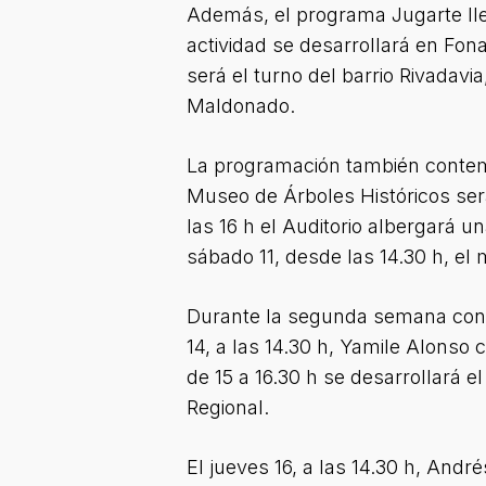
Además, el programa Jugarte llega
actividad se desarrollará en Fona
será el turno del barrio Rivadavi
Maldonado.
La programación también contempl
Museo de Árboles Históricos ser
las 16 h el Auditorio albergará un
sábado 11, desde las 14.30 h, el 
Durante la segunda semana contin
14, a las 14.30 h, Yamile Alons
de 15 a 16.30 h se desarrollará e
Regional.
El jueves 16, a las 14.30 h, Andr