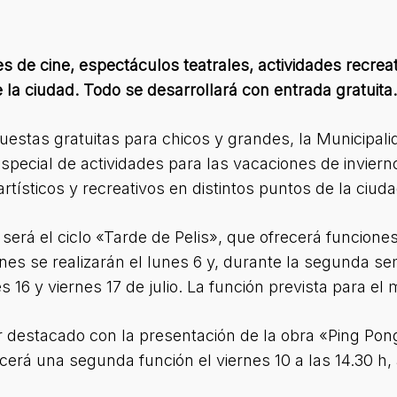
nes de cine, espectáculos teatrales, actividades recrea
 la ciudad. Todo se desarrollará con entrada gratuita.
estas gratuitas para chicos y grandes, la Municipali
especial de actividades para las vacaciones de invierno
artísticos y recreativos en distintos puntos de la ciuda
 será el ciclo «Tarde de Pelis», que ofrecerá funciones
nes se realizarán el lunes 6 y, durante la segunda se
s 16 y viernes 17 de julio. La función prevista para el
r destacado con la presentación de la obra «Ping Pon
recerá una segunda función el viernes 10 a las 14.30 h