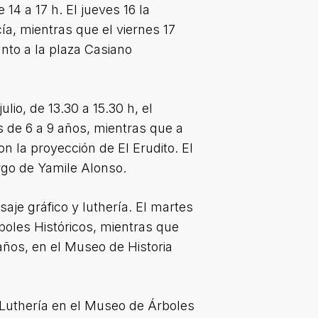
14 a 17 h. El jueves 16 la
ía, mientras que el viernes 17
unto a la plaza Casiano
io, de 13.30 a 15.30 h, el
 de 6 a 9 años, mientras que a
con la proyección de El Erudito. El
argo de Yamile Alonso.
je gráfico y luthería. El martes
boles Históricos, mientras que
 años, en el Museo de Historia
de Luthería en el Museo de Árboles