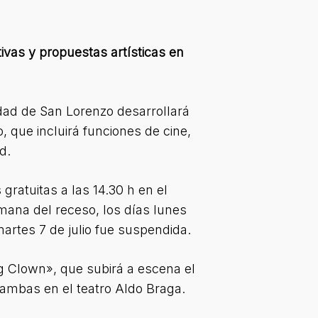
tivas
y propuestas artísticas en
dad de San Lorenzo desarrollará
, que incluirá funciones de cine,
d.
 gratuitas a las 14.30 h en el
mana del receso, los días lunes
 martes 7 de julio fue suspendida.
g Clown», que subirá a escena el
, ambas en el teatro Aldo Braga.