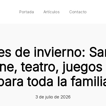
Portada
Artículos
Contacto
s de invierno: S
ne, teatro, juegos 
para toda la famili
3 de julio de 2026