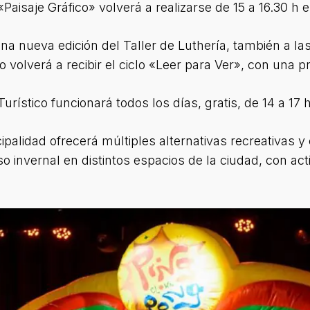
 «Paisaje Gráfico» volverá a realizarse de 15 a 16.30 h
una nueva edición del Taller de Luthería, también a l
rio volverá a recibir el ciclo «Leer para Ver», con una 
urístico funcionará todos los días, gratis, de 14 a 17 h
alidad ofrecerá múltiples alternativas recreativas y 
so invernal en distintos espacios de la ciudad, con a