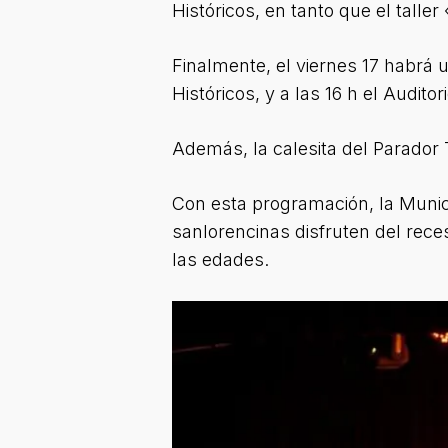
Históricos, en tanto que el taller
Finalmente, el viernes 17 habrá 
Históricos, y a las 16 h el Audito
Además, la calesita del Parador T
Con esta programación, la Municip
sanlorencinas disfruten del rece
las edades.