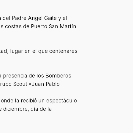
del Padre Ángel Gaite y el
las costas de Puerto San Martín
rtad, lugar en el que centenares
la presencia de los Bomberos
grupo Scout «Juan Pablo
donde la recibió un espectáculo
e diciembre, día de la