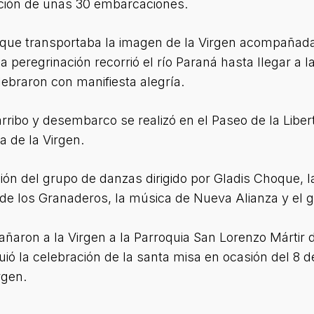
pación de unas 30 embarcaciones.
ue transportaba la imagen de la Virgen acompañada 
 peregrinación recorrió el río Paraná hasta llegar a 
ebraron con manifiesta alegría.
arribo y desembarco se realizó en el Paseo de la Libe
a de la Virgen.
ión del grupo de danzas dirigido por Gladis Choque, 
de los Granaderos, la música de Nueva Alianza y el 
ñaron a la Virgen a la Parroquia San Lorenzo Mártir 
guió la celebración de la santa misa en ocasión del 8 d
rgen.