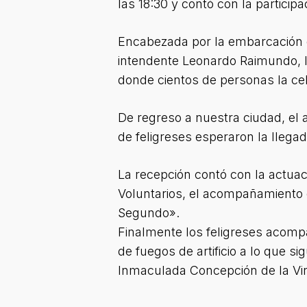
las 18:30 y contó con la partici
Encabezada por la embarcación q
intendente Leonardo Raimundo, la
donde cientos de personas la cel
De regreso a nuestra ciudad, el 
de feligreses esperaron la llegad
La recepción contó con la actuac
Voluntarios, el acompañamiento 
Segundo».
Finalmente los feligreses acompa
de fuegos de artificio a lo que si
Inmaculada Concepción de la Vi