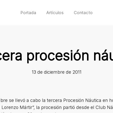
Portada
Artículos
Contacto
cera procesión náu
13 de diciembre de 2011
mbre se llevó a cabo la tercera Procesión Náutica en h
 Lorenzo Mártir”, la procesión partió desde el Club N