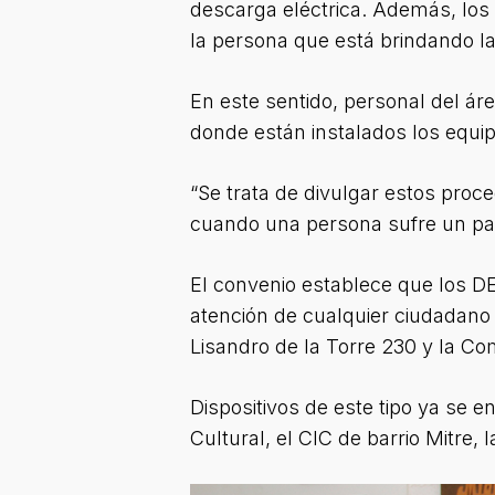
descarga eléctrica. Además, los a
la persona que está brindando la
En este sentido, personal del ár
donde están instalados los equi
“Se trata de divulgar estos pro
cuando una persona sufre un par
El convenio establece que los DE
atención de cualquier ciudadano
Lisandro de la Torre 230 y la Com
Dispositivos de este tipo ya se e
Cultural, el CIC de barrio Mitre, 