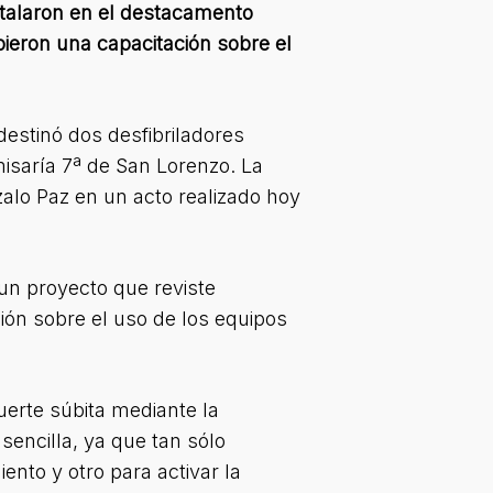
nstalaron en el destacamento
ibieron una capacitación sobre el
estinó dos desfibriladores
isaría 7ª de San Lorenzo. La
alo Paz en un acto realizado hoy
 un proyecto que reviste
ión sobre el uso de los equipos
uerte súbita mediante la
sencilla, ya que tan sólo
ento y otro para activar la