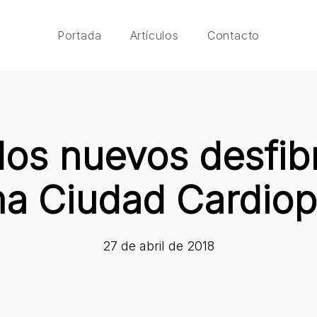
Portada
Artículos
Contacto
s nuevos desfibr
a Ciudad Cardiop
27 de abril de 2018