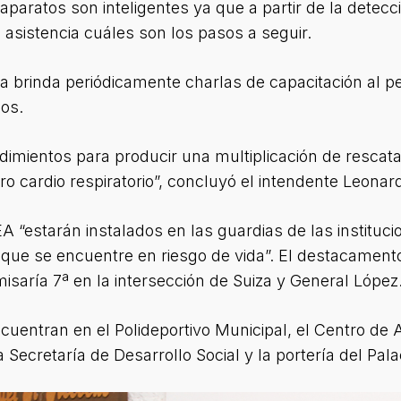
paratos son inteligentes ya que a partir de la detecci
 asistencia cuáles son los pasos a seguir.
ea brinda periódicamente charlas de capacitación al p
pos.
cedimientos para producir una multiplicación de resc
o cardio respiratorio”, concluyó el intendente Leona
A “estarán instalados en las guardias de las instituci
 que se encuentre en riesgo de vida”. El destacament
isaría 7ª en la intersección de Suiza y General López.
ncuentran en el Polideportivo Municipal, el Centro de A
la Secretaría de Desarrollo Social y la portería del Pal