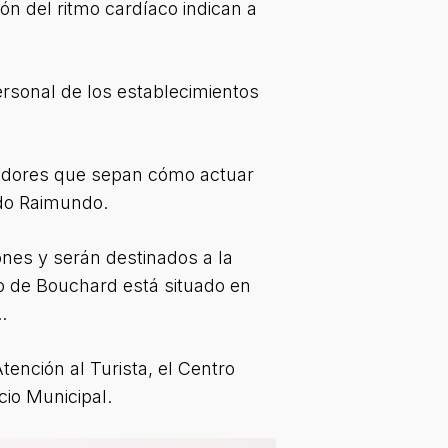
ón del ritmo cardíaco indican a
ersonal de los establecimientos
atadores que sepan cómo actuar
rdo Raimundo.
ones y serán destinados a la
o de Bouchard está situado en
.
tención al Turista, el Centro
acio Municipal.