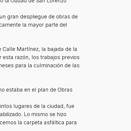
o la ciudad de San Lorenzo”
 un gran despliegue de obras de
ticamente la mayor parte del
Calle Martínez, la bajada de la
r esta razón, los trabajos previos
meses para la culminación de las
omo estaba en el plan de Obras
intos lugares de la ciudad, fue
tabilizado. Lo mismo se hizo
cemos la carpeta asfáltica para