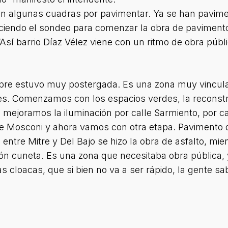
algunas cuadras por pavimentar. Ya se han pavimenta
aciendo el sondeo para comenzar la obra de pavimento
Así barrio Díaz Vélez viene con un ritmo de obra públ
mpre estuvo muy postergada. Es una zona muy vincula
. Comenzamos con los espacios verdes, la reconstru
 mejoramos la iluminación por calle Sarmiento, por cal
 Mosconi y ahora vamos con otra etapa. Pavimento de c
ni entre Mitre y Del Bajo se hizo la obra de asfalto, mi
dón cuneta. Es una zona que necesitaba obra pública
s cloacas, que si bien no va a ser rápido, la gente sab