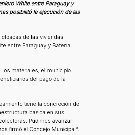
geniero White entre Paraguay y
as posibilitó la ejecución de las
 cloacas de las viviendas
ite entre Paraguay y Batería
n los materiales, el municipio
eficiarios del pago de la
eamiento tiene la concreción de
aestructura básica en sus
 colectoras. Pudimos avanzar
s firmó el Concejo Municipal”,