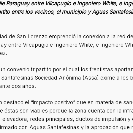
lle Paraguay entre Vilcapugio e Ingeniero White, e In
rtito entre los vecinos, el municipio y Aguas Santafesin
ad de San Lorenzo emprendió la conexión a la red de
ay entre Vilcapugio e Ingeniero White, e Ingeniero Wh
ez.
un convenio tripartito por el cual los frentistas aporta
Santafesinas Sociedad Anónima (Assa) exime a los ben
rante dos años.
 destacó el “impacto positivo” que en materia de san
 éstas son viables porque la zona cuenta con la infr
 elevadora, redes principales, ductos de impulsión y
rmado con Aguas Santafesinas y la aprobación que no