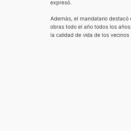
expresó.
Además, el mandatario destacó el
obras todo el año todos los año
la calidad de vida de los vecino