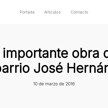
Portada
Artículos
Contacto
a importante obra 
barrio José Herná
10 de marzo de 2016