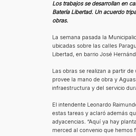
Los trabajos se desarrollan en ca
Batería Libertad. Un acuerdo tripa
obras.
La semana pasada la Municipalid
ubicadas sobre las calles Paragu
Libertad, en barrio José Hernánd
Las obras se realizan a partir de 
provee la mano de obra y Aguas 
infraestructura y del servicio du
El intendente Leonardo Raimundo
estas tareas y aclaró además que
adyacencias. “Aquí ya hay planta
merced al convenio que hemos fi