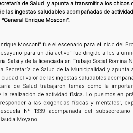
ecretaría de Salud y apunta a transmitir a los chicos d
de las ingestas saludables acompañadas de actividad f
9 “General Enrique Mosconi”.
nrique Mosconi” fue el escenario para el inicio del Pr
 desayuno para un día activo” fue dirigido a los alu
eria Salsi y de la licenciada en Trabajo Social Romina
 la Secretaría de Salud de la Municipalidad y apunta a
la ciudad el valor de las ingestas saludables acompaña
etaría de Salud trabajaron temas como la importan
la realización de actividad física. Lo pusimos en pr
responder a las exigencias físicas y mentales”, exp
a escuela Nº 1339 acompañada del subsecretari
Claudia Moyano.