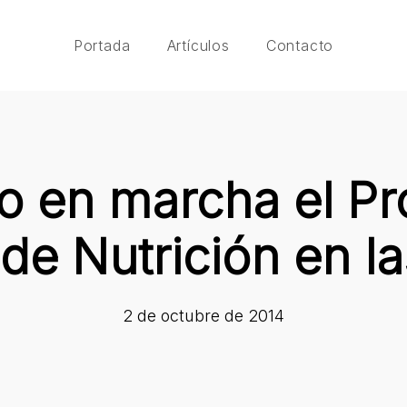
Portada
Artículos
Contacto
o en marcha el P
de Nutrición en l
2 de octubre de 2014