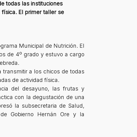
e todas las instituciones
ísica. El primer taller se
ograma Municipal de Nutrición. El
mnos de 4º grado y estuvo a cargo
 Nebreda.
 transmitir a los chicos de todas
das de actividad física.
cia del desayuno, las frutas y
áctica con la degustación de una
resó la subsecretaria de Salud,
o de Gobierno Hernán Ore y la