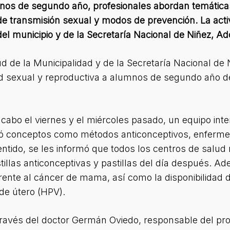
umnos de segundo año, profesionales abordan temáti
 transmisión sexual y modos de prevención. La activid
el municipio y de la Secretaría Nacional de Niñez, Ad
ud de la Municipalidad y de la Secretaría Nacional de 
ud sexual y reproductiva a alumnos de segundo año 
abo el viernes y el miércoles pasado, un equipo inter
uyó conceptos como métodos anticonceptivos, enferm
ntido, se les informó que todos los centros de salud
tillas anticonceptivas y pastillas del día después. A
rente al cáncer de mama, así como la disponibilidad 
de útero (HPV).
 través del doctor Germán Oviedo, responsable del p