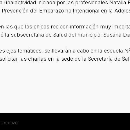
 una actividad iniciada por las profesionales Natalia
e Prevención del Embarazo no Intencional en la Adole
n las que los chicos reciben información muy importa
só la subsecretaria de Salud del municipio, Susana Di
tes ejes temáticos, se llevarán a cabo en la escuela Nº
olicitar las charlas en la sede de la Secretaría de Sal
 Lorenzo.