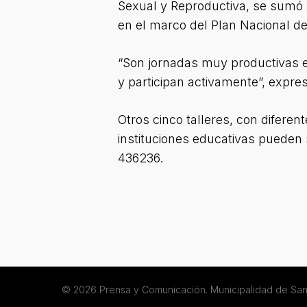
Sexual y Reproductiva, se sumó a
en el marco del Plan Nacional d
“Son jornadas muy productivas e
y participan activamente”, expre
Otros cinco talleres, con diferen
instituciones educativas pueden s
436236.
© 2026 Prensa y Comunicación. Municipalidad de San