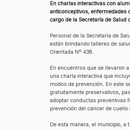
En charlas interactivas con al
anticonceptivos, enfermedades de
cargo de la Secretaría de Salud d
Personal de la Secretaría de Sal
están brindando talleres de sal
Orientada Nº 438.
En encuentros que se llevaron a c
una charla interactiva que incl
modos de prevención. En este se
gratuitamente preservativos, pas
adoptar conductas preventivas f
prevención del cáncer de cuello 
De esta manera, el municipio, a