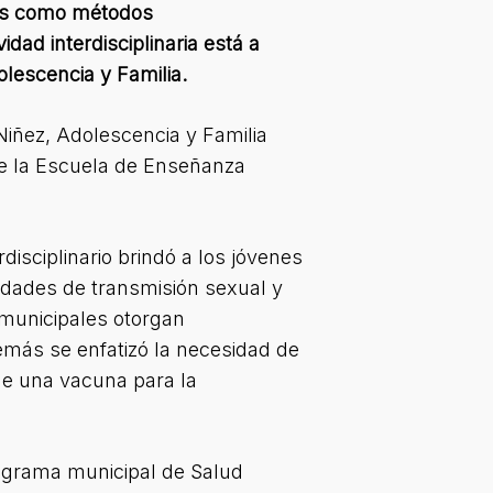
cas como métodos
ad interdisciplinaria está a
olescencia y Familia.
Niñez, Adolescencia y Familia
de la Escuela de Enseñanza
disciplinario brindó a los jóvenes
edades de transmisión sexual y
 municipales otorgan
demás se enfatizó la necesidad de
de una vacuna para la
rograma municipal de Salud