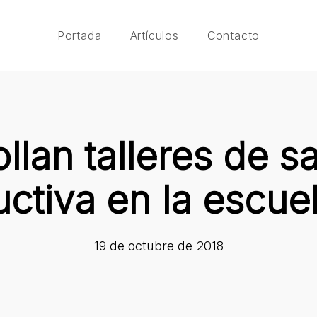
Portada
Artículos
Contacto
llan talleres de s
uctiva en la escue
19 de octubre de 2018