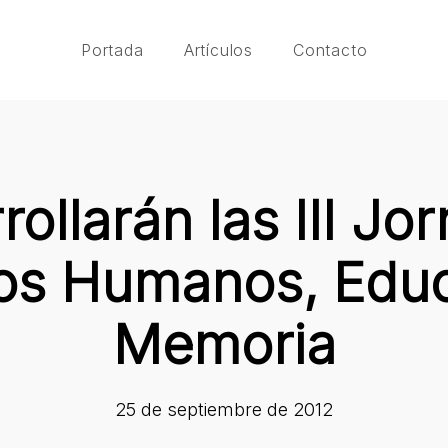
Portada
Artículos
Contacto
rollarán las III Jo
os Humanos, Educ
Memoria
25 de septiembre de 2012