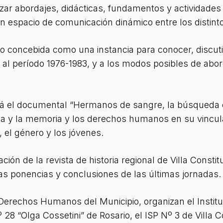
ar abordajes, didácticas, fundamentos y actividade
n espacio de comunicación dinámico entre los distint
o concebida como una instancia para conocer, discutir
a al período 1976-1983, y a los modos posibles de abo
ará el documental “Hermanos de sangre, la búsqueda 
ítica y la memoria y los derechos humanos en su vincu
, el género y los jóvenes.
ón de la revista de historia regional de Villa Constituc
 las ponencias y conclusiones de las últimas jornadas.
erechos Humanos del Municipio, organizan el Institu
º 28 “Olga Cossetini” de Rosario, el ISP Nº 3 de Villa C