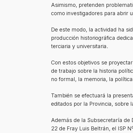
Asimismo, pretenden problematiz
como investigadores para abrir u
De este modo, la actividad ha sid
producción historiográfica dedic
terciaria y universitaria.
Con estos objetivos se proyect
de trabajo sobre la historia pol
no formal, la memoria, la política
También se efectuará la presentaci
editados por la Provincia, sobre
Además de la Subsecretaría de D
22 de Fray Luis Beltrán, el ISP N