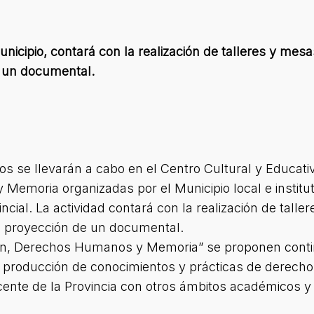
nicipio, contará con la realización de talleres y mesas
e un documental.
os se llevarán a cabo en el Centro Cultural y Educativ
emoria organizadas por el Municipio local e institut
ncial. La actividad contará con la realización de talle
la proyección de un documental.
ión, Derechos Humanos y Memoria” se proponen conti
la producción de conocimientos y prácticas de derech
ocente de la Provincia con otros ámbitos académicos 