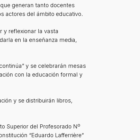
s que generan tanto docentes
os actores del ámbito educativo.
 y reflexionar la vasta
rdarla en la enseñanza media,
continúa” y se celebrarán mesas
lación con la educación formal y
ión y se distribuirán libros,
to Superior del Profesorado Nº
onstitución “Eduardo Lafferrière”