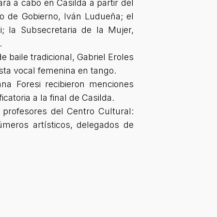
vará a cabo en Casilda a partir del
io de Gobierno, Iván Ludueña; el
 la Subsecretaria de la Mujer,
.
baile tradicional, Gabriel Eroles
ista vocal femenina en tango.
ana Foresi recibieron menciones
catoria a la final de Casilda.
 profesores del Centro Cultural:
meros artísticos, delegados de