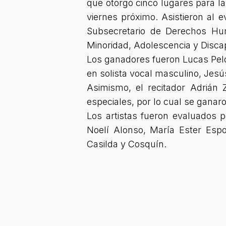
que otorgó cinco lugares para la f
viernes próximo. Asistieron al 
Subsecretario de Derechos Hum
Minoridad, Adolescencia y Discap
Los ganadores fueron Lucas Peloz
en solista vocal masculino, Jesú
Asimismo, el recitador Adrián 
especiales, por lo cual se ganaron
Los artistas fueron evaluados p
Noelí Alonso, María Ester Esp
Casilda y Cosquín.