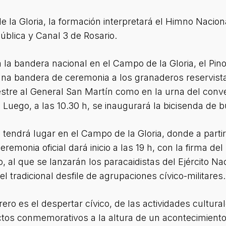
 de la Gloria, la formación interpretará el Himno Naci
Pública y Canal 3 de Rosario.
á la bandera nacional en el Campo de la Gloria, el Pino
na bandera de ceremonia a los granaderos reservistas
stre al General San Martín como en la urna del conv
 Luego, a las 10.30 h, se inaugurará la bicisenda de b
 tendrá lugar en el Campo de la Gloria, donde a partir
monia oficial dará inicio a las 19 h, con la firma del 
co, al que se lanzarán los paracaidistas del Ejército 
l tradicional desfile de agrupaciones cívico-militares.
ero es el despertar cívico, de las actividades cultura
ctos conmemorativos a la altura de un acontecimien