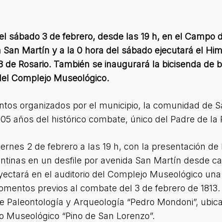
 el sábado 3 de febrero, desde las 19 h, en el Campo d
a San Martín y a la 0 hora del sábado ejecutará el Hi
3 de Rosario. También se inaugurará la bicisenda de b
del Complejo Museológico.
tos organizados por el municipio, la comunidad de 
5 años del histórico combate, único del Padre de la P
rnes 2 de febrero a las 19 h, con la presentación de 
ntinas en un desfile por avenida San Martín desde ca
ectará en el auditorio del Complejo Museológico una 
omentos previos al combate del 3 de febrero de 1813.
de Paleontología y Arqueología “Pedro Mondoni”, ubic
o Museológico “Pino de San Lorenzo”.