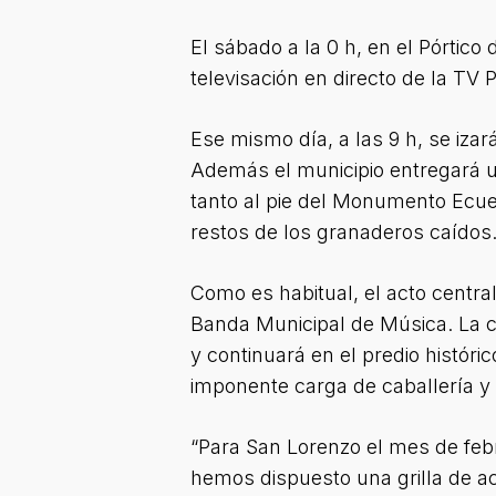
El sábado a la 0 h, en el Pórtico
televisación en directo de la TV 
Ese mismo día, a las 9 h, se izar
Además el municipio entregará u
tanto al pie del Monumento Ecue
restos de los granaderos caídos.
Como es habitual, el acto central
Banda Municipal de Música. La cere
y continuará en el predio históri
imponente carga de caballería y e
“Para San Lorenzo el mes de febr
hemos dispuesto una grilla de a