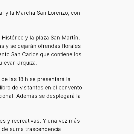
onal y la Marcha San Lorenzo, con
 Histórico y la plaza San Martín.
 y se dejarán ofrendas florales
ento San Carlos que contiene los
ulevar Urquiza.
 de las 18 h se presentará la
libro de visitantes en el convento
Nacional. Además se desplegará la
les y recreativas. Y una vez más
to de suma trascendencia