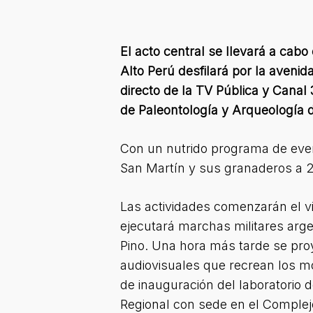
El acto central se llevará a cabo
Alto Perú desfilará por la avenid
directo de la TV Pública y Canal 
de Paleontología y Arqueología 
Con un nutrido programa de even
San Martín y sus granaderos a 20
Las actividades comenzarán el vie
ejecutará marchas militares arge
Pino. Una hora más tarde se proy
audiovisuales que recrean los m
de inauguración del laboratorio 
Regional con sede en el Complej