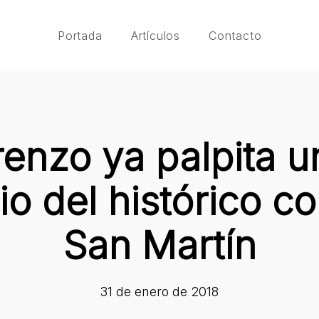
Portada
Artículos
Contacto
enzo ya palpita 
io del histórico 
San Martín
31 de enero de 2018