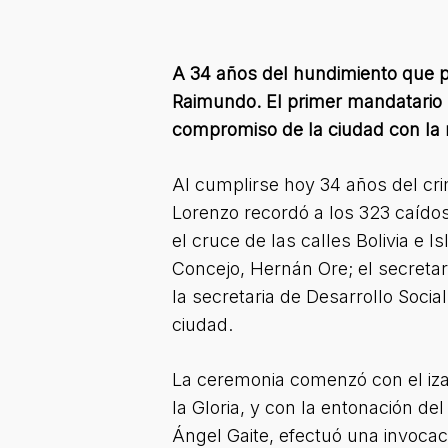
A 34 años del hundimiento que p
Raimundo. El primer mandatario l
compromiso de la ciudad con la 
Al cumplirse hoy 34 años del cr
Lorenzo recordó a los 323 caídos
el cruce de las calles Bolivia e 
Concejo, Hernán Ore; el secretar
la secretaria de Desarrollo Socia
ciudad.
La ceremonia comenzó con el iza
la Gloria, y con la entonación de
Ángel Gaite, efectuó una invocac