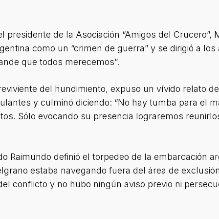
l presidente de la Asociación “Amigos del Crucero”, M
rgentina como un “crimen de guerra” y se dirigió a l
grande que todos merecemos”.
reviviente del hundimiento, expuso un vívido relato de
pulantes y culminó diciendo: “No hay tumba para el m
restos. Sólo evocando su presencia lograremos reunirlo
rdo Raimundo definió el torpedeo de la embarcación a
Belgrano estaba navegando fuera del área de exclusió
el conflicto y no hubo ningún aviso previo ni persecu