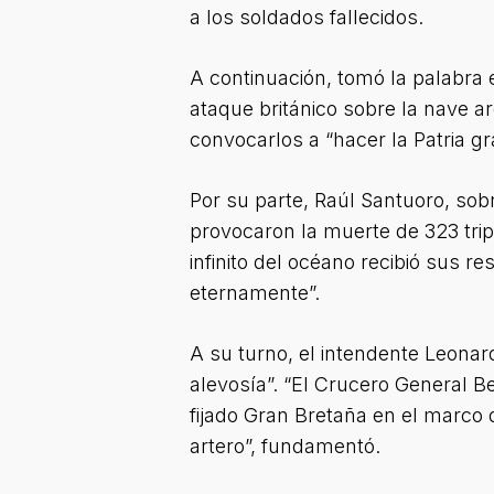
a los soldados fallecidos.
A continuación, tomó la palabra e
ataque británico sobre la nave a
convocarlos a “hacer la Patria 
Por su parte, Raúl Santuoro, sob
provocaron la muerte de 323 tri
infinito del océano recibió sus 
eternamente”.
A su turno, el intendente Leona
alevosía”. “El Crucero General 
fijado Gran Bretaña en el marco d
artero”, fundamentó.