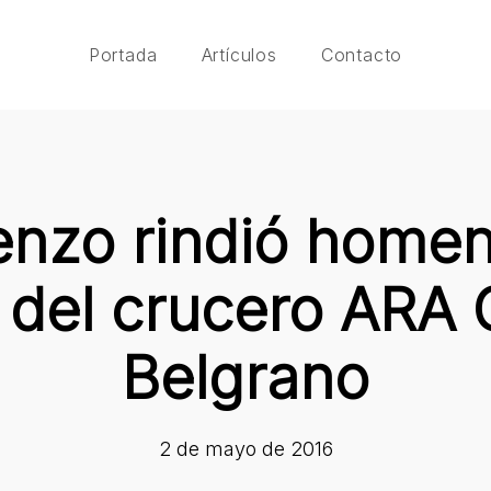
Portada
Artículos
Contacto
nzo rindió homen
 del crucero ARA 
Belgrano
2 de mayo de 2016