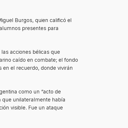
iguel Burgos, quien calificó el
os alumnos presentes para
 las acciones bélicas que
arino caído en combate; el fondo
s en el recuerdo, donde vivirán
rgentina como un “acto de
n que unilateralmente había
ción visible. Fue un ataque