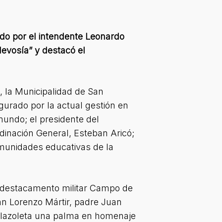
ido por el intendente Leonardo
levosía” y destacó el
 la Municipalidad de San
gurado por la actual gestión en
imundo; el presidente del
dinación General, Esteban Aricó;
comunidades educativas de la
l destacamento militar Campo de
San Lorenzo Mártir, padre Juan
 plazoleta una palma en homenaje