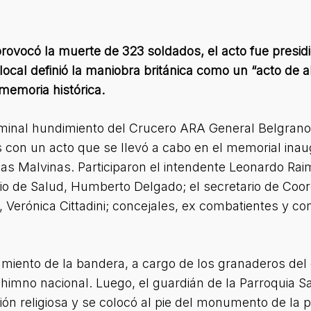
rovocó la muerte de 323 soldados, el acto fue presid
ocal definió la maniobra británica como un “acto de a
memoria histórica.
iminal hundimiento del Crucero ARA General Belgrano,
 con un acto que se llevó a cabo en el memorial inau
Islas Malvinas. Participaron el intendente Leonardo Ra
io de Salud, Humberto Delgado; el secretario de Coor
l, Verónica Cittadini; concejales, ex combatientes y 
miento de la bandera, a cargo de los granaderos de
l himno nacional. Luego, el guardián de la Parroquia 
ión religiosa y se colocó al pie del monumento de la