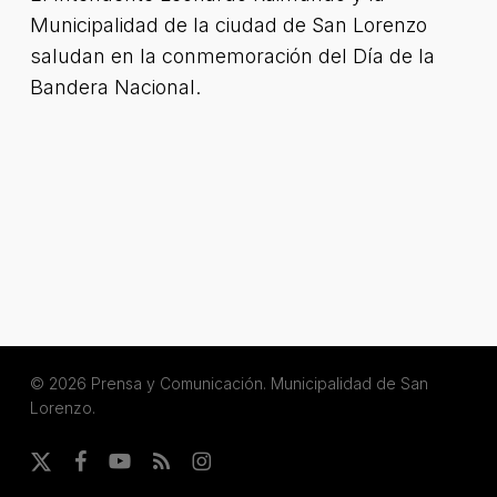
Municipalidad de la ciudad de San Lorenzo
saludan en la conmemoración del Día de la
Bandera Nacional.
© 2026 Prensa y Comunicación. Municipalidad de San
Lorenzo.
x-
facebook
youtube
RSS
instagram
twitter