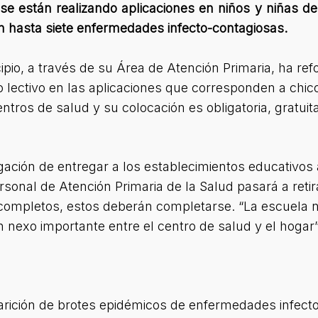
se están realizando aplicaciones en niños y niñas d
nen hasta siete enfermedades infecto-contagiosas.
ipio, a través de su Área de Atención Primaria, ha re
lo lectivo en las aplicaciones que corresponden a chic
ntros de salud y su colocación es obligatoria, gratuit
gación de entregar a los establecimientos educativos 
onal de Atención Primaria de la Salud pasará a retirar
ompletos, estos deberán completarse. “La escuela no
 nexo importante entre el centro de salud y el hogar”,
arición de brotes epidémicos de enfermedades infecto