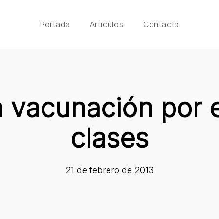
Portada
Artículos
Contacto
 vacunación por el
clases
21 de febrero de 2013