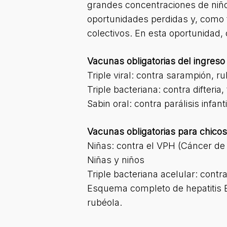
grandes concentraciones de niños.
oportunidades perdidas y, como 
colectivos. En esta oportunidad
Vacunas obligatorias del ingreso a
Triple viral: contra sarampión, r
Triple bacteriana: contra difteria
Sabin oral: contra parálisis infanti
Vacunas obligatorias para chicos
Niñas: contra el VPH (Cáncer de 
Niñas y niños
Triple bacteriana acelular: contra
Esquema completo de hepatitis B (
rubéola.