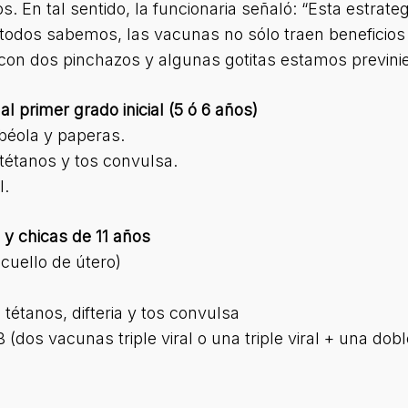
 En tal sentido, la funcionaria señaló: “Esta estrateg
todos sabemos, las vacunas no sólo traen beneficios 
, con dos pinchazos y algunas gotitas estamos previn
l primer grado inicial (5 ó 6 años)
ubéola y paperas.
, tétanos y tos convulsa.
l.
 y chicas de 11 años
cuello de útero)
 tétanos, difteria y tos convulsa
dos vacunas triple viral o una triple viral + una dobl