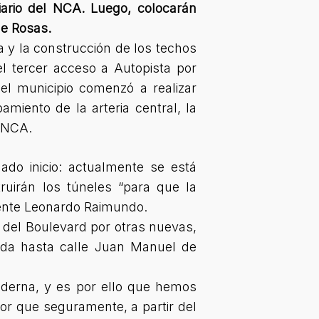
iario del NCA. Luego, colocarán
de Rosas.
a y la construcción de los techos
l tercer acceso a Autopista por
 el municipio comenzó a realizar
miento de la arteria central, la
l NCA.
ado inicio: actualmente se está
ruirán los túneles “para que la
dente Leonardo Raimundo.
 del Boulevard por otras nuevas,
ada hasta calle Juan Manuel de
oderna, y es por ello que hemos
or que seguramente, a partir del