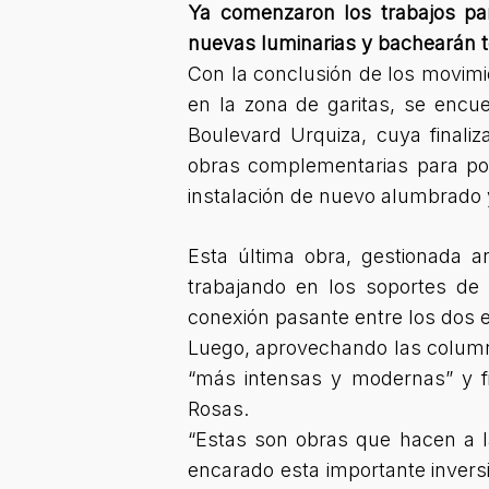
Ya comenzaron los trabajos par
nuevas luminarias y bachearán t
Con la conclusión de los movimie
en la zona de garitas, se encu
Boulevard Urquiza, cuya finaliz
obras complementarias para pone
instalación de nuevo alumbrado y
Esta última obra, gestionada a
trabajando en los soportes de 
conexión pasante entre los dos 
Luego, aprovechando las columna
“más intensas y modernas” y f
Rosas.
“Estas son obras que hacen a l
encarado esta importante invers