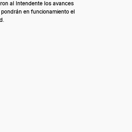
eron al Intendente los avances
 pondrán en funcionamiento el
ad
.