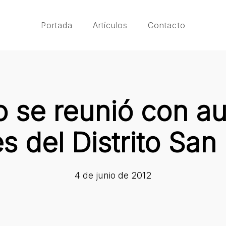
Portada
Artículos
Contacto
 se reunió con au
es del Distrito Sa
4 de junio de 2012