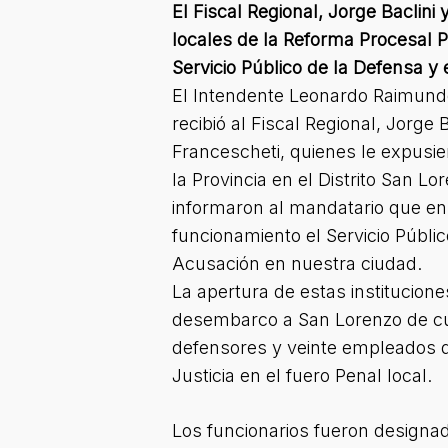
El Fiscal Regional, Jorge Baclin
locales de la Reforma Procesal 
Servicio Público de la Defensa y 
El Intendente Leonardo Raimund
recibió al Fiscal Regional, Jorge
Francescheti, quienes le expusi
la Provincia en el Distrito San Lo
informaron al mandatario que 
funcionamiento el Servicio Públic
Acusación en nuestra ciudad.
La apertura de estas institucione
desembarco a San Lorenzo de cuat
defensores y veinte empleados qu
Justicia en el fuero Penal local.
Los funcionarios fueron designa