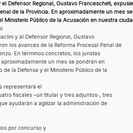
i y el Defensor Regional, Gustavo Francescheti, expusi
Penal de la Provincia. En aproximadamente un mes se
el Ministerio Público de la Acusación en nuestra ciud
o
 Baclini y al Defensor Regional, Gustavo
eron los avances de la Reforma Procesal Penal de
renzo. En términos concretos, los juristas
en aproximadamente un mes se pondrán en
o de la Defensa y el Ministerio Público de la
s representará el
ro fiscales –un titular y tres adjuntos-, tres
e ayudarán a agilizar la administración de
dos por concurso y