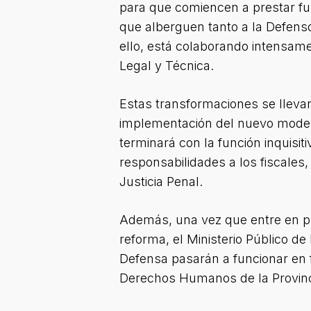
para que comiencen a prestar fu
que alberguen tanto a la Defenso
ello, está colaborando intensame
Legal y Técnica.
Estas transformaciones se lleva
implementación del nuevo modelo
terminará con la función inquisit
responsabilidades a los fiscales, 
Justicia Penal.
Además, una vez que entre en pl
reforma, el Ministerio Público de 
Defensa pasarán a funcionar en f
Derechos Humanos de la Provinc