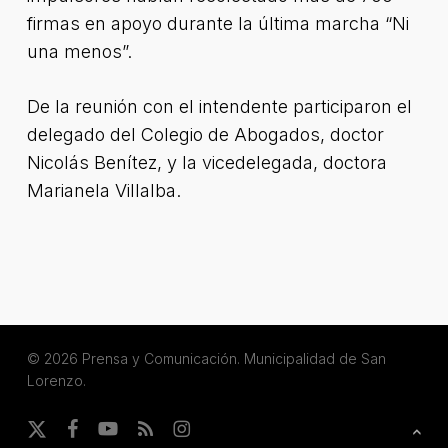
firmas en apoyo durante la última marcha “Ni
una menos”.
De la reunión con el intendente participaron el
delegado del Colegio de Abogados, doctor
Nicolás Benítez, y la vicedelegada, doctora
Marianela Villalba.
© 2026 Prensa y Comunicación. Municipalidad de San
Lorenzo.
x-
facebook
youtube
RSS
instagram