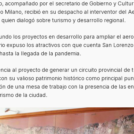
, acompañado por el secretario de Gobierno y Cultura
o Milano, recibió en su despacho al interventor del A
quien dialogó sobre turismo y desarrollo regional.
mundo los proyectos en desarrollo para ampliar el ae
io expuso los atractivos con que cuenta San Lorenzo 
 hasta la llegada de la pandemia.
ncia al proyecto de generar un circuito provincial de 
con su valioso patrimonio histórico como principal pu
ón de una mesa de trabajo con la presencia de las e
rismo de la ciudad.