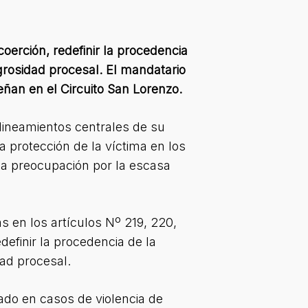
coerción, redefinir la procedencia
igrosidad procesal. El mandatario
eñan en el Circuito San Lorenzo.
lineamientos centrales de su
 protección de la víctima en los
l la preocupación por la escasa
 en los artículos Nº 219, 220,
definir la procedencia de la
dad procesal.
tado en casos de violencia de