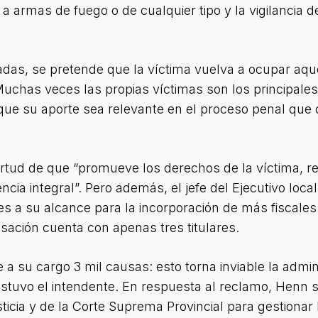
 a armas de fuego o de cualquier tipo y la vigilancia 
adas, se pretende que la víctima vuelva a ocupar aqu
 Muchas veces las propias víctimas son los principales
ue su aporte sea relevante en el proceso penal que 
virtud de que “promueve los derechos de la víctima, r
ncia integral”. Pero además, el jefe del Ejecutivo loca
es a su alcance para la incorporación de más fiscales 
usación cuenta con apenas tres titulares.
e a su cargo 3 mil causas: esto torna inviable la admin
sostuvo el intendente. En respuesta al reclamo, Henn
sticia y de la Corte Suprema Provincial para gestionar