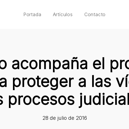
Portada
Artículos
Contacto
 acompaña el pr
 proteger a las v
s procesos judicia
28 de julio de 2016