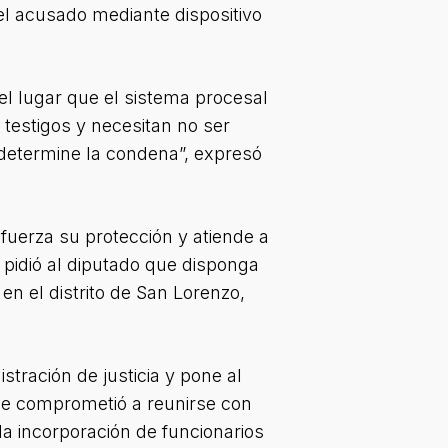
del acusado mediante dispositivo
el lugar que el sistema procesal
 testigos y necesitan no ser
determine la condena”, expresó
efuerza su protección y atiende a
l pidió al diputado que disponga
en el distrito de San Lorenzo,
istración de justicia y pone al
 se comprometió a reunirse con
 la incorporación de funcionarios