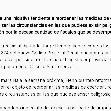
rá una iniciativa tendiente a reordenar las medidas de 
lizar las circunstancias en las que pudiese existir pel
ión por la escasa cantidad de fiscales que se desemp
recibió al diputado Jorge Henn, quien le expuso los 
.374 del nuevo Código Procesal Penal, que apunta a la
o local, por su parte, trasladó al legislador provincia
empeñan en el Circuito San Lorenzo.
Cámara Baja la semana próxima, Henn planteó reformas
on el objeto de reordenar las medidas de coerción, re
las circunstancias en las que pudiese existir peligrosi
l abandono inmediato del domicilio por parte del impu