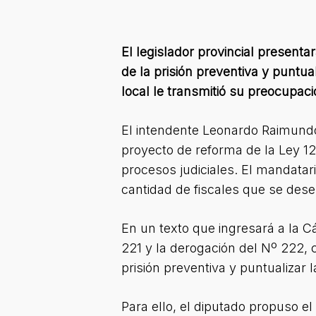
El legislador provincial presenta
de la prisión preventiva y puntua
local le transmitió su preocupac
El intendente Leonardo Raimundo 
proyecto de reforma de la Ley 12
procesos judiciales. El mandatari
cantidad de fiscales que se des
En un texto que ingresará a la 
221 y la derogación del Nº 222, c
prisión preventiva y puntualizar 
Para ello, el diputado propuso e