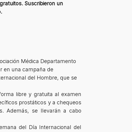
gratuitos. Suscribieron un
.
Asociación Médica Departamento
rar en una campaña de
ternacional del Hombre, que se
orma libre y gratuita al examen
pecíficos prostáticos y a chequeos
os. Además, se llevarán a cabo
emana del Día Internacional del