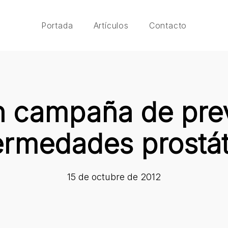
Portada
Artículos
Contacto
 campaña de pre
ermedades prostát
15 de octubre de 2012