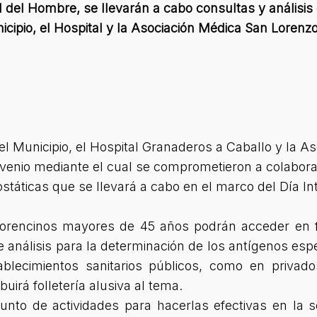
l del Hombre, se llevarán a cabo consultas y análisis 
icipio, el Hospital y la Asociación Médica San Lorenzo
el Municipio, el Hospital Granaderos a Caballo y la 
nvenio mediante el cual se comprometieron a colabo
táticas que se llevará a cabo en el marco del Día In
lorencinos mayores de 45 años podrán acceder en f
 de análisis para la determinación de los antígenos es
ablecimientos sanitarios públicos, como en privad
buirá folletería alusiva al tema.
to de actividades para hacerlas efectivas en la s