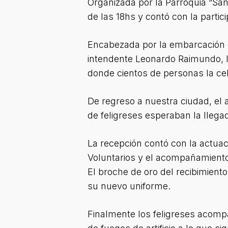
Organizada por la Parroquia “San
de las 18hs y contó con la parti
Encabezada por la embarcación q
intendente Leonardo Raimundo, la
donde cientos de personas la cel
De regreso a nuestra ciudad, el 
de feligreses esperaban la llegad
La recepción contó con la actuac
Voluntarios y el acompañamiento
El broche de oro del recibimient
su nuevo uniforme.
Finalmente los feligreses acompa