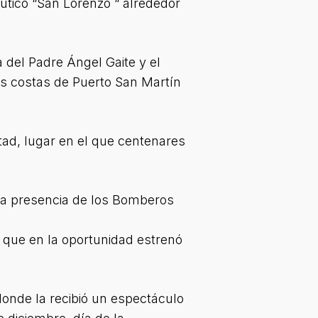
aútico “San Lorenzo “ alrededor
del Padre Ángel Gaite y el
las costas de Puerto San Martín
rtad, lugar en el que centenares
 la presencia de los Bomberos
, que en la oportunidad estrenó
donde la recibió un espectáculo