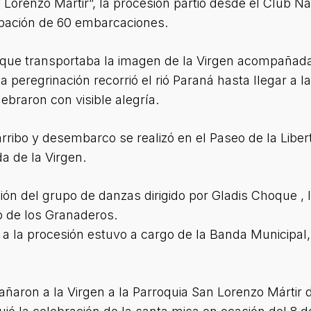
 Lorenzo Mártir”, la procesión partió desde el Club N
cipación de 60 embarcaciones.
ue transportaba la imagen de la Virgen acompañada 
 peregrinación recorrió el rió Paraná hasta llegar a 
ebraron con visible alegría.
arribo y desembarco se realizó en el Paseo de la Libe
a de la Virgen.
ión del grupo de danzas dirigido por Gladis Choque ,
 de los Granaderos.
o a la procesión estuvo a cargo de la Banda Municipal
ñaron a la Virgen a la Parroquia San Lorenzo Mártir 