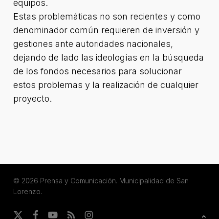
equipos.
Estas problemáticas no son recientes y como
denominador común requieren de inversión y
gestiones ante autoridades nacionales,
dejando de lado las ideologías en la búsqueda
de los fondos necesarios para solucionar
estos problemas y la realización de cualquier
proyecto.
© 2026 Prensa y Comunicación. Municipalidad de San
Lorenzo.
x-
facebook
youtube
RSS
instagram