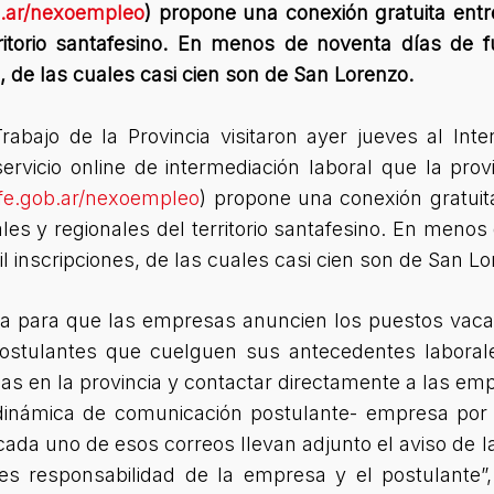
.ar/nexoempleo
) propone una conexión gratuita ent
ritorio santafesino. En menos de noventa días de f
, de las cuales casi cien son de San Lorenzo.
Trabajo de la Provincia visitaron ayer jueves al I
rvicio online de intermediación laboral que la pro
e.gob.ar/nexoempleo
) propone una conexión gratui
s y regionales del territorio santafesino. En menos
l inscripciones, de las cuales casi cien son de San Lo
 para que las empresas anuncien los puestos vaca
postulantes que cuelguen sus antecedentes laborale
as en la provincia y contactar directamente a las em
dinámica de comunicación postulante- empresa por
cada uno de esos correos llevan adjunto el aviso de 
s responsabilidad de la empresa y el postulante”