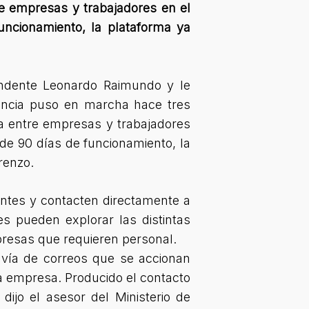
re empresas y trabajadores en el
uncionamiento, la plataforma ya
ntendente Leonardo Raimundo y le
vincia puso en marcha hace tres
ta entre empresas y trabajadores
 de 90 días de funcionamiento, la
renzo.
ntes y contacten directamente a
s pueden explorar las distintas
presas que requieren personal.
 vía de correos que se accionan
la empresa. Producido el contacto
, dijo el asesor del Ministerio de