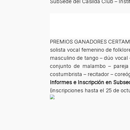
SubSede del Casilda Club – Inst
PREMIOS GANADORES CERTAME
solista vocal femenino de folklor
masculino de tango – dúo vocal –
conjunto de malambo – pareja de
costumbrista – recitador – coreóg
Informes e Inscripción en Subsec
(inscripciones hasta el 25 de oct