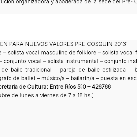
itución organizadora y apoderada de la sede del Pre-
N PARA NUEVOS VALORES PRE-COSQUIN 2013:
e – solista vocal masculino de folklore – solista vocal
 conjunto vocal – solista instrumental – conjunto in
 baile tradicional – pareja de baile estilizada – b
rafo de ballet – músico/a – bailarín/a – puesta en esc
retaria de Cultura: Entre Ríos 510 – 426766
ubre de lunes a viernes de 7 a 18 hs.)