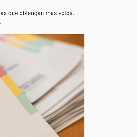
 obras que obtengan más votos,
.