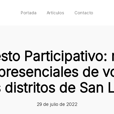
Portada
Artículos
Contacto
to Participativo: 
presenciales de v
s distritos de San
29 de julio de 2022