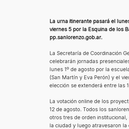
La urna itinerante pasará el lune
viernes 5 por la Esquina de los B
pp.sanlorenzo.gob.ar.
La Secretaría de Coordinación G
celebrarán jornadas presenciales
lunes 1º de agosto por la escuela
(San Martín y Eva Perón) y el vi
elección se extenderá entre las 1
La votación online de los proyec
12 de agosto. Todos los sanlore
otros tres de orden institucional
la ciudad y luego atravesaron la e