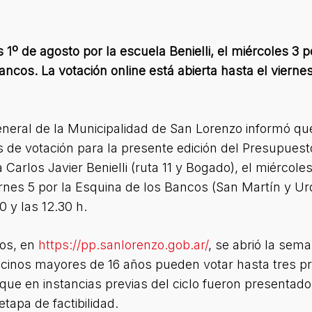
s 1º de agosto por la escuela Benielli, el miércoles 3 p
ancos. La votación online está abierta hasta el vierne
eneral de la Municipalidad de San Lorenzo informó q
 de votación para la presente edición del Presupuesto 
 Carlos Javier Benielli (ruta 11 y Bogado), el miércole
ernes 5 por la Esquina de los Bancos (San Martín y Urq
0 y las 12.30 h.
tos, en
https://pp.sanlorenzo.gob.ar/
, se abrió la sema
ncinos mayores de 16 años pueden votar hasta tres pr
, que en instancias previas del ciclo fueron presentado
tapa de factibilidad.