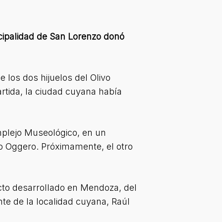
cipalidad de San Lorenzo donó
los dos hijuelos del Olivo
rtida, la ciudad cuyana había
omplejo Museológico, en un
o Oggero. Próximamente, el otro
acto desarrollado en Mendoza, del
nte de la localidad cuyana, Raúl