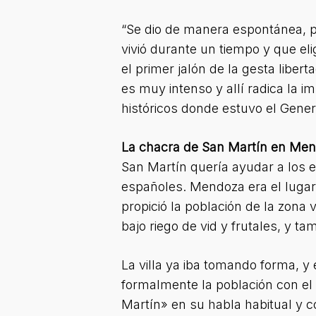
“Se dio de manera espontánea, p
vivió durante un tiempo y que el
el primer jalón de la gesta liber
es muy intenso y allí radica la 
históricos donde estuvo el Gener
La chacra de San Martín en Me
San Martín quería ayudar a los ej
españoles. Mendoza era el lugar i
propició la población de la zona 
bajo riego de vid y frutales, y ta
La villa ya iba tomando forma, y
formalmente la población con el 
Martín» en su habla habitual y 