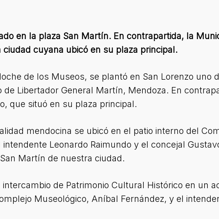
do en la plaza San Martín. En contrapartida, la Muni
la ciudad cuyana ubicó en su plaza principal.
oche de los Museos, se plantó en San Lorenzo uno de 
io de Libertador General Martín, Mendoza. En contrapa
co, que situó en su plaza principal.
calidad mendocina se ubicó en el patio interno del C
el intendente Leonardo Raimundo y el concejal Gustav
 San Martín de nuestra ciudad.
l intercambio de Patrimonio Cultural Histórico en un 
 Complejo Museológico, Aníbal Fernández, y el intende