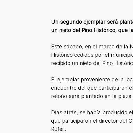
Un segundo ejemplar será planta
un nieto del Pino Histórico, que 
Este sábado, en el marco de la N
Histórico cedidos por el municip
recibido un nieto del Pino Históri
El ejemplar proveniente de la lo
encuentro del que participaron 
retoño será plantado en la plaza
Días atrás, se había producido e
que participaron el director del
Rufeil.