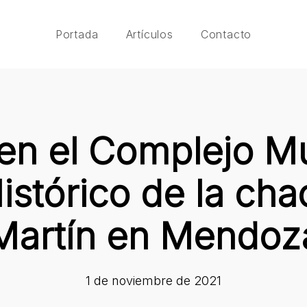
Portada
Artículos
Contacto
 en el Complejo M
istórico de la ch
Martín en Mendoz
1 de noviembre de 2021