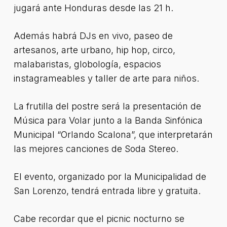
jugará ante Honduras desde las 21 h.
Además habrá DJs en vivo, paseo de
artesanos, arte urbano, hip hop, circo,
malabaristas, globología, espacios
instagrameables y taller de arte para niños.
La frutilla del postre será la presentación de
Música para Volar junto a la Banda Sinfónica
Municipal “Orlando Scalona”, que interpretarán
las mejores canciones de Soda Stereo.
El evento, organizado por la Municipalidad de
San Lorenzo, tendrá entrada libre y gratuita.
Cabe recordar que el picnic nocturno se