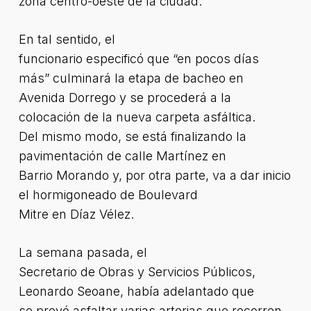
zona centro-oeste de la ciudad.
En tal sentido, el
funcionario especificó que “en pocos días
más” culminará la etapa de bacheo en
Avenida Dorrego y se procederá a la
colocación de la nueva carpeta asfáltica.
Del mismo modo, se está finalizando la
pavimentación de calle Martínez en
Barrio Morando y, por otra parte, va a dar inicio
el hormigoneado de Boulevard
Mitre en Díaz Vélez.
La semana pasada, el
Secretario de Obras y Servicios Públicos,
Leonardo Seoane, había adelantado que
se prevé asfaltar varias arterias que recorren