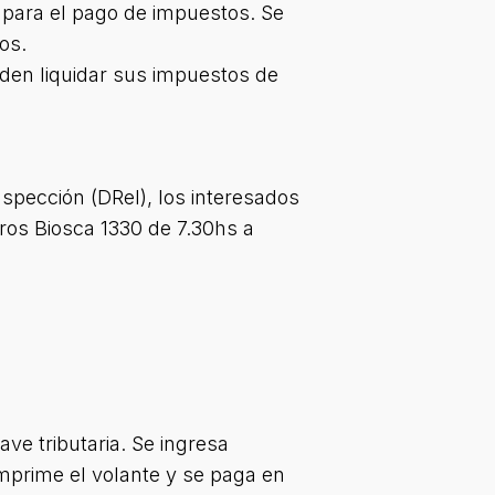
 para el pago de impuestos. Se
os.
ueden liquidar sus impuestos de
spección (DReI), los interesados
ros Biosca 1330 de 7.30hs a
ve tributaria. Se ingresa
imprime el volante y se paga en