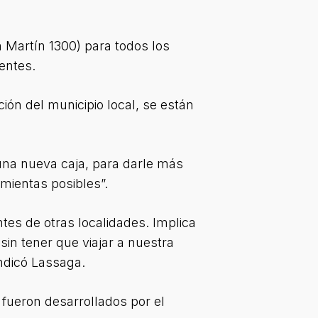
 Martín 1300) para todos los
entes.
ión del municipio local, se están
una nueva caja, para darle más
amientas posibles”.
ntes de otras localidades. Implica
in tener que viajar a nuestra
ndicó Lassaga.
 fueron desarrollados por el