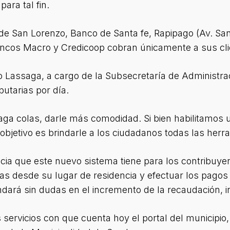
para tal fin.
de San Lorenzo, Banco de Santa fe, Rapipago (Av. San
ncos Macro y Credicoop cobran únicamente a sus cli
 Lassaga, a cargo de la Subsecretaría de Administrac
butarias por día.
aga colas, darle más comodidad. Si bien habilitamos 
 objetivo es brindarle a los ciudadanos todas las herr
ncia que este nuevo sistema tiene para los contribuye
s desde su lugar de residencia y efectuar los pagos s
dará sin dudas en el incremento de la recaudación, i
ervicios con que cuenta hoy el portal del municipio,