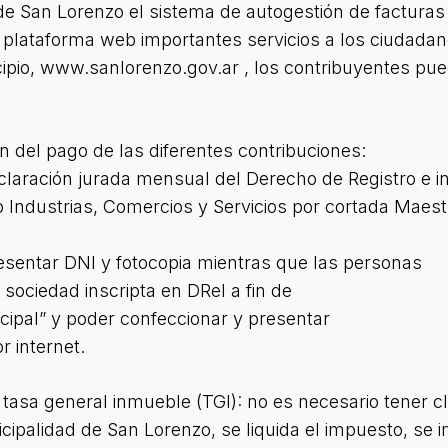
de San Lorenzo el sistema de autogestión de facturas
 plataforma web importantes servicios a los ciudadan
nicipio, www.sanlorenzo.gov.ar , los contribuyentes p
ón del pago de las diferentes contribuciones:
claración jurada mensual del Derecho de Registro e in
 Industrias, Comercios y Servicios por cortada Maest
esentar DNI y fotocopia mientras que las personas
 sociedad inscripta en DReI a fin de
icipal” y poder confeccionar y presentar
r internet.
tasa general inmueble (TGI): no es necesario tener cla
icipalidad de San Lorenzo, se liquida el impuesto, se 