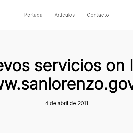
Portada
Artículos
Contacto
vos servicios on l
w.sanlorenzo.gov
4 de abril de 2011