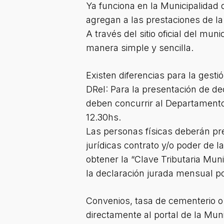
Ya funciona en la Municipalidad 
agregan a las prestaciones de la
A través del sitio oficial del mu
manera simple y sencilla.
Existen diferencias para la gesti
DReI: Para la presentación de de
deben concurrir al Departamento
12.30hs.
Las personas físicas deberán pr
jurídicas contrato y/o poder de la
obtener la “Clave Tributaria Mun
la declaración jurada mensual po
Convenios, tasa de cementerio o 
directamente al portal de la Mun