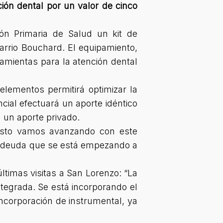
ción dental por un valor de cinco
ión Primaria de Salud un kit de
arrio Bouchard. El equipamiento,
ramientas para la atención dental
elementos permitirá optimizar la
ncial efectuará un aporte idéntico
 un aporte privado.
esto vamos avanzando con este
a deuda que se está empezando a
últimas visitas a San Lorenzo:
“La
tegrada. Se está incorporando el
incorporación de instrumental, ya