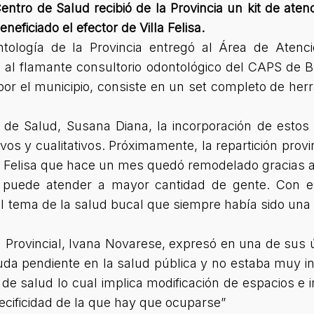
entro de Salud recibió de la Provincia un kit de aten
eficiado el efector de Villa Felisa.
ntología de la Provincia entregó al Área de Atenc
 al flamante consultorio odontológico del CAPS de B
or el municipio, consiste en un set completo de her
de Salud, Susana Diana, la incorporación de estos 
vos y cualitativos. Próximamente, la repartición provi
la Felisa que hace un mes quedó remodelado gracias a
e puede atender a mayor cantidad de gente. Con 
 tema de la salud bucal que siempre había sido un
a Provincial, Ivana Novarese, expresó en una de sus 
da pendiente en la salud pública y no estaba muy in
 de salud lo cual implica modificación de espacios e 
ecificidad de la que hay que ocuparse”