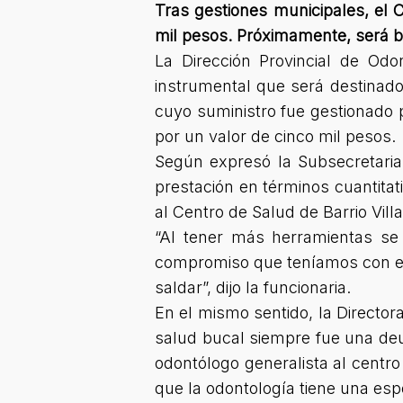
Tras gestiones municipales, el C
mil pesos. Próximamente, será ben
La Dirección Provincial de Odo
instrumental que será destinado
cuyo suministro fue gestionado p
por un valor de cinco mil pesos.
Según expresó la Subsecretaria 
prestación en términos cuantitati
al Centro de Salud de Barrio Vil
“Al tener más herramientas s
compromiso que teníamos con el
saldar”
, dijo la funcionaria.
En el mismo sentido, la Director
salud bucal siempre fue una deu
odontólogo generalista al centro
que la odontología tiene una esp