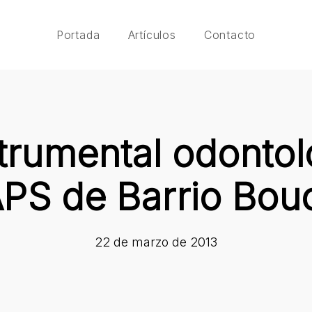
Portada
Artículos
Contacto
trumental odontol
APS de Barrio Bou
22 de marzo de 2013