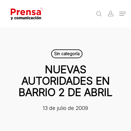
Skip
Men
to
search
accoun
Close
main
Menu
content
Sin categoría
NUEVAS
AUTORIDADES EN
BARRIO 2 DE ABRIL
13 de julio de 2009