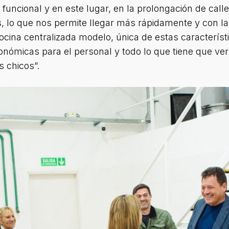
ncional y en este lugar, en la prolongación de calle
 lo que nos permite llegar más rápidamente y con la
ina centralizada modelo, única de estas característic
nómicas para el personal y todo lo que tiene que ver
 chicos”.