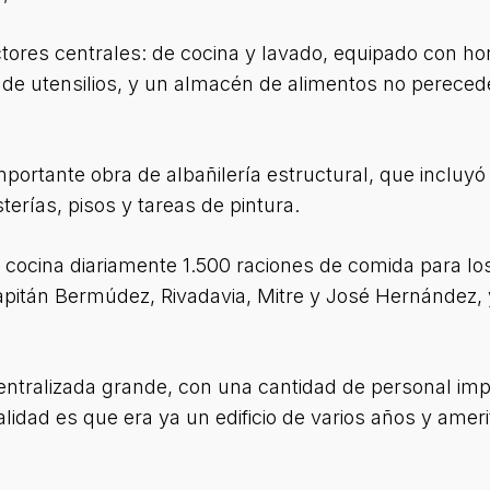
ctores centrales: de cocina y lavado, equipado con h
 de utensilios, y un almacén de alimentos no pereced
importante obra de albañilería estructural, que incluy
erías, pisos y tareas de pintura.
 cocina diariamente 1.500 raciones de comida para l
Capitán Bermúdez, Rivadavia, Mitre y José Hernández,
entralizada grande, con una cantidad de personal imp
alidad es que era ya un edificio de varios años y ame