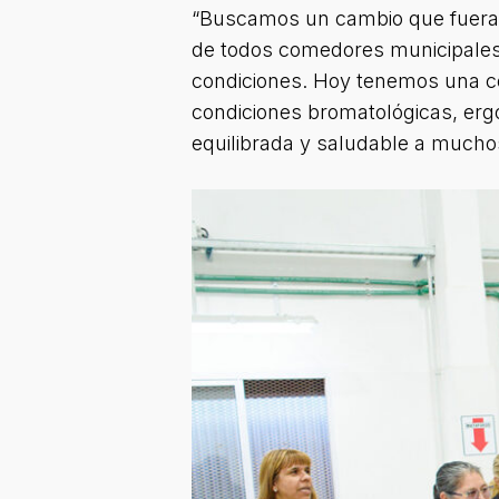
“Buscamos un cambio que fuera fu
de todos comedores municipales,
condiciones. Hoy tenemos una coc
condiciones bromatológicas, ergo
equilibrada y saludable a muchos