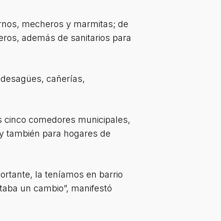
ornos, mecheros y marmitas; de
eros, además de sanitarios para
ó desagües, cañerías,
os cinco comedores municipales,
 y también para hogares de
ortante, la teníamos en barrio
ritaba un cambio”, manifestó