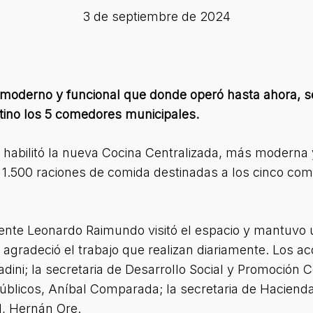
3 de septiembre de 2024
moderno y funcional que donde operó hasta ahora, se
tino los 5 comedores municipales.
habilitó la nueva Cocina Centralizada, más moderna y
 1.500 raciones de comida destinadas a los cinco co
ndente Leonardo Raimundo visitó el espacio y mantuvo 
s agradeció el trabajo que realizan diariamente. Los 
adini; la secretaria de Desarrollo Social y Promoción C
Públicos, Aníbal Comparada; la secretaria de Hacienda
l, Hernán Ore.