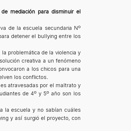
de mediación para disminuir el
iva de la escuela secundaria Nº
ara detener el bullying entre los
 la problemática de la violencia y
 solución creativa a un fenómeno
convocaron a los chicos para una
lven los conflictos.
s atravesadas por el maltrato y
tudiantes de 4º y 5º año son los
a la escuela y no sabían cuáles
ng y así surgió el proyecto, con