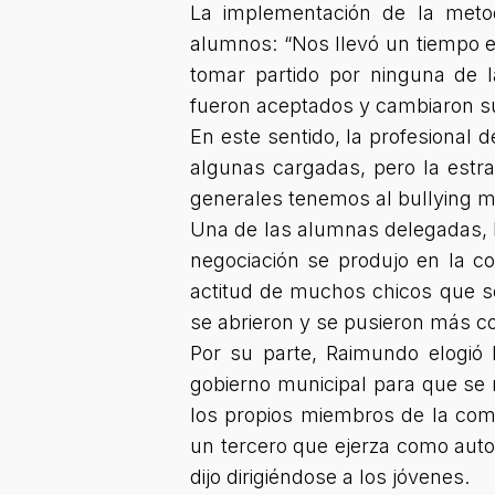
La implementación de la meto
alumnos: “Nos llevó un tiempo e
tomar partido por ninguna de l
fueron aceptados y cambiaron s
En este sentido, la profesional 
algunas cargadas, pero la estra
generales tenemos al bullying m
Una de las alumnas delegadas, N
negociación se produjo en la 
actitud de muchos chicos que se
se abrieron y se pusieron más c
Por su parte, Raimundo elogió
gobierno municipal para que se r
los propios miembros de la comu
un tercero que ejerza como auto
dijo dirigiéndose a los jóvenes.