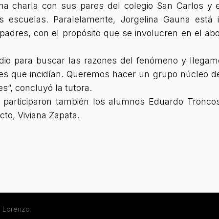
a charla con sus pares del colegio San Carlos y e
as escuelas. Paralelamente, Jorgelina Gauna está
 padres, con el propósito que se involucren en el ab
dio para buscar las razones del fenómeno y llegam
res que incidían. Queremos hacer un grupo núcleo d
”, concluyó la tutora.
e participaron también los alumnos Eduardo Troncos
to, Viviana Zapata.
 Lorenzo.