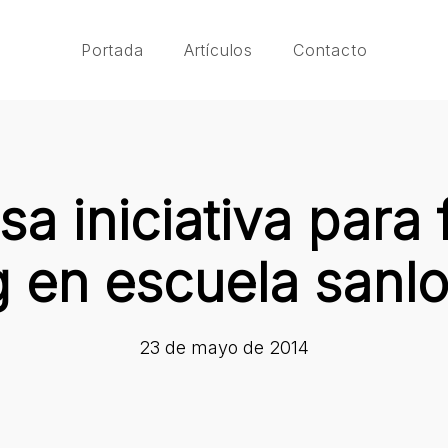
Portada
Artículos
Contacto
a iniciativa para f
g en escuela sanl
23 de mayo de 2014