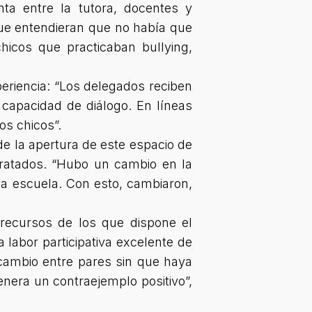
a entre la tutora, docentes y
que entendieran que no había que
hicos que practicaban bullying,
periencia: “Los delegados reciben
 capacidad de diálogo. En líneas
os chicos”.
e la apertura de este espacio de
ratados. “Hubo un cambio en la
la escuela. Con esto, cambiaron,
recursos de los que dispone el
 labor participativa excelente de
rcambio entre pares sin que haya
nera un contraejemplo positivo”,