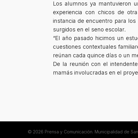
Los alumnos ya mantuvieron un
experiencia con chicos de otr
instancia de encuentro para los
surgidos en el seno escolar.
“El año pasado hicimos un estu
cuestiones contextuales familia
reúnan cada quince días o un mes
De la reunión con el intendent
mamás involucradas en el proyec
© 2026 Prensa y Comunicación. Municipalidad de San