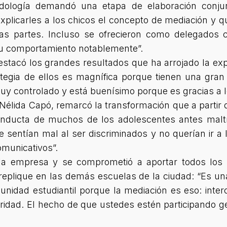
dología demandó una etapa de elaboración conjunt
xplicarles a los chicos el concepto de mediación y 
as partes. Incluso se ofrecieron como delegados c
u comportamiento notablemente”.
destacó los grandes resultados que ha arrojado la ex
tegia de ellos es magnífica porque tienen una gran
uy controlado y está buenísimo porque es gracias a l
élida Capó, remarcó la transformación que a partir d
conducta de muchos de los adolescentes antes malt
 sentían mal al ser discriminados y no querían ir a 
omunicativos”.
 la empresa y se comprometió a aportar todos los 
eplique en las demás escuelas de la ciudad: “Es una
nidad estudiantil porque la mediación es eso: inte
ridad. El hecho de que ustedes estén participando ge