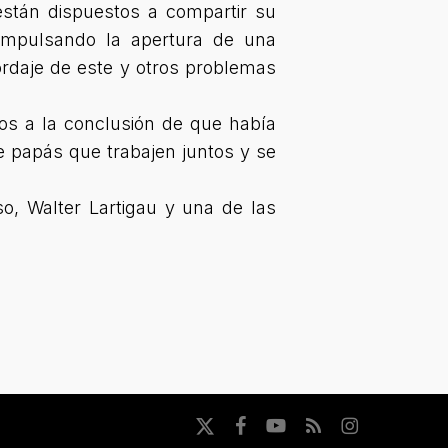
stán dispuestos a compartir su
 impulsando la apertura de una
ordaje de este y otros problemas
os a la conclusión de que había
e papás que trabajen juntos y se
o, Walter Lartigau y una de las
x-
facebook
youtube
RSS
instagram
twitter