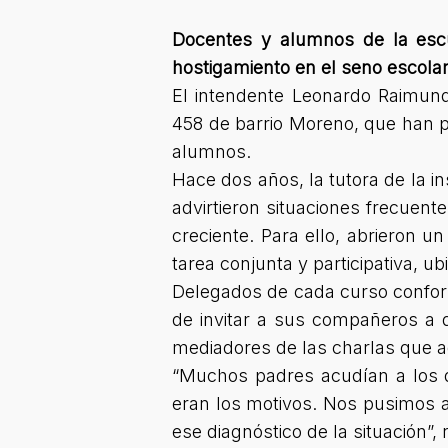
Docentes y alumnos de la escu
hostigamiento en el seno escola
El intendente Leonardo Raimund
458 de barrio Moreno, que han pu
alumnos.
Hace dos años, la tutora de la in
advirtieron situaciones frecuen
creciente. Para ello, abrieron 
tarea conjunta y participativa, u
Delegados de cada curso confor
de invitar a sus compañeros a d
mediadores de las charlas que 
“Muchos padres acudían a los d
eran los motivos. Nos pusimos a
ese diagnóstico de la situación”,