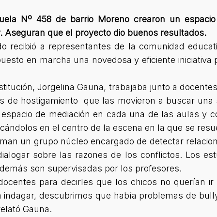
ela Nº 458 de barrio Moreno crearon un espacio 
r. Aseguran que el proyecto dio buenos resultados.
o recibió a representantes de la comunidad educat
esto en marcha una novedosa y eficiente iniciativa p
stitución, Jorgelina Gauna, trabajaba junto a docentes
tes de hostigamiento que las movieron a buscar una
un espacio de mediación en cada una de las aulas y 
bicándolos en el centro de la escena en la que se resue
man un grupo núcleo encargado de detectar relacione
ialogar sobre las razones de los conflictos. Los es
además son supervisadas por los profesores.
ocentes para decirles que los chicos no querían ir 
 indagar, descubrimos que había problemas de bullyi
 relató Gauna.