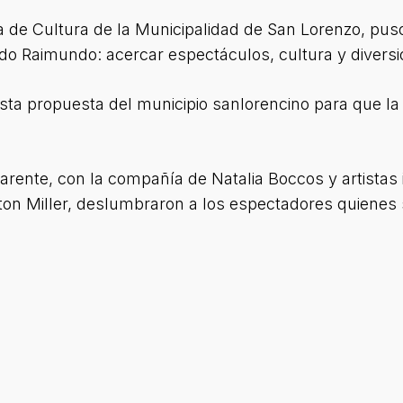
a de Cultura de la Municipalidad de San Lorenzo, pu
do Raimundo: acercar espectáculos, cultura y diversi
 esta propuesta del municipio sanlorencino para que l
arente, con la compañía de Natalia Boccos y artistas 
ilton Miller, deslumbraron a los espectadores quiene