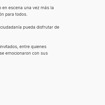
so en escena una vez más la
ón para todos.
a ciudadanía pueda disfrutar de
invitados, entre quienes
s se emocionaron con sus