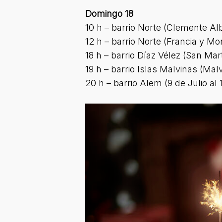
Domingo 18
10 h – barrio Norte (Clemente Al
12 h – barrio Norte (Francia y Mo
18 h – barrio Díaz Vélez (San Mar
19 h – barrio Islas Malvinas (Mal
20 h – barrio Alem (9 de Julio al