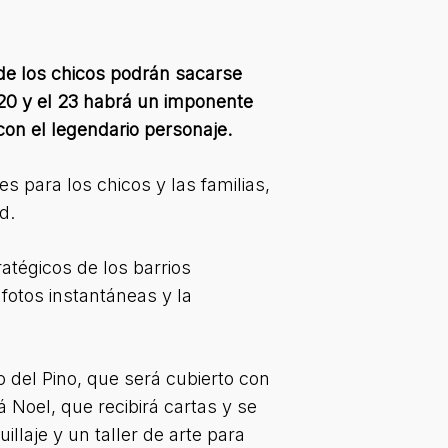
nde los chicos podrán sacarse
l 20 y el 23 habrá un imponente
con el legendario personaje.
s para los chicos y las familias,
d.
ratégicos de los barrios
fotos instantáneas y la
 del Pino, que será cubierto con
 Noel, que recibirá cartas y se
llaje y un taller de arte para