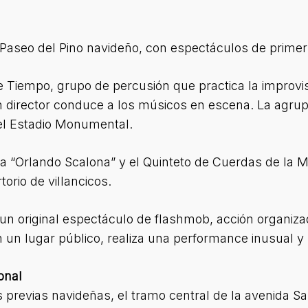
Paseo del Pino navideño, con espectáculos de primer n
 Tiempo, grupo de percusión que practica la improvis
 director conduce a los músicos en escena. La agrup
 el Estadio Monumental.
ica “Orlando Scalona” y el Quinteto de Cuerdas de la 
orio de villancicos.
 un original espectáculo de flashmob, acción organiz
 un lugar público, realiza una performance inusual y
onal
 previas navideñas, el tramo central de la avenida Sa