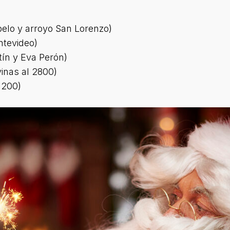
belo y arroyo San Lorenzo)
ntevideo)
tín y Eva Perón)
vinas al 2800)
 1200)