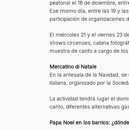
peatonal el 18 de diciembre, ent
Ese mismo día, entre las 19 y la
participación de organizaciones d
El miércoles 21 y el viernes 23 d
shows circenses, cabina fotográf
muestra de canto a cargo de los 
Mercatino di Natale
En la antesala de la Navidad, se
italiana, organizado por la Socie
La actividad tendrá lugar el dom
canto, diferentes alternativas g
Papa Noel en los barrios: ¿dónd