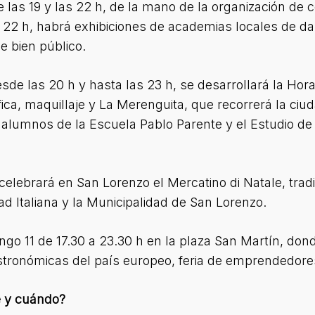
re las 19 y las 22 h, de la mano de la organización d
s 22 h, habrá exhibiciones de academias locales de da
e bien público.
esde las 20 h y hasta las 23 h, se desarrollará la Hora 
ica, maquillaje y La Merenguita, que recorrerá la ciu
alumnos de la Escuela Pablo Parente y el Estudio de 
 celebrará en San Lorenzo el Mercatino di Natale, tra
dad Italiana y la Municipalidad de San Lorenzo.
ingo 11 de 17.30 a 23.30 h en la plaza San Martín, do
astronómicas del país europeo, feria de emprendedore
e y cuándo?