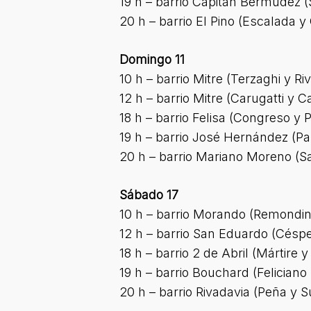
19 h – barrio Capitán Bermúdez (
20 h – barrio El Pino (Escalada 
Domingo 11
10 h – barrio Mitre (Terzaghi y Ri
12 h – barrio Mitre (Carugatti y C
18 h – barrio Felisa (Congreso y P
19 h – barrio José Hernández (P
20 h – barrio Mariano Moreno (
Sábado 17
10 h – barrio Morando (Remondi
12 h – barrio San Eduardo (Césp
18 h – barrio 2 de Abril (Mártire 
19 h – barrio Bouchard (Feliciano 
20 h – barrio Rivadavia (Peña y 