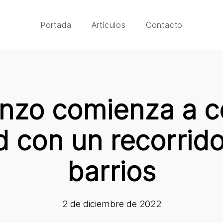
Portada
Artículos
Contacto
nzo comienza a ce
 con un recorrido
barrios
2 de diciembre de 2022