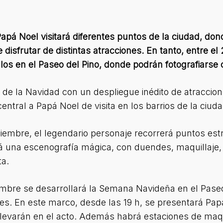
apá Noel visitará diferentes puntos de la ciudad, do
 disfrutar de distintas atracciones. En tanto, entre e
os en el Paseo del Pino, donde podrán fotografiarse 
de la Navidad con un despliegue inédito de atraccione
ntral a Papá Noel de visita en los barrios de la ciuda
diciembre, el legendario personaje recorrerá puntos est
 una escenografía mágica, con duendes, maquillaje, 
ta.
iembre se desarrollará la Semana Navideña en el Paseo
s. En este marco, desde las 19 h, se presentará Papá
llevarán en el acto. Además habrá estaciones de maqui