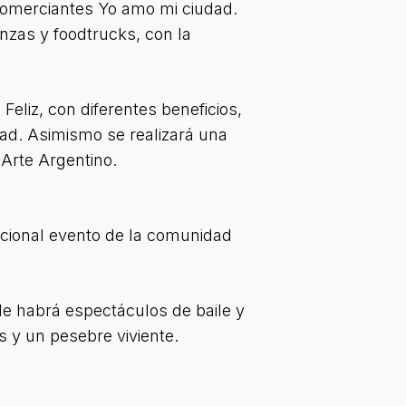
e comerciantes Yo amo mi ciudad.
nzas y foodtrucks, con la
Feliz, con diferentes beneficios,
dad. Asimismo se realizará una
Arte Argentino.
dicional evento de la comunidad
nde habrá espectáculos de baile y
s y un pesebre viviente.