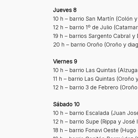
Jueves 8
10 h – barrio San Martín (Colón 
12 h – barrio 1º de Julio (Catama
19 h – barrios Sargento Cabral y
20 h – barrio Oroño (Oroño y dia
Viernes 9
10 h – barrio Las Quintas (Alzuga
11 h – barrio Las Quintas (Oroño 
12 h – barrio 3 de Febrero (Oroñ
Sábado 10
10 h – barrio Escalada (Juan Jos
12 h – barrio Supe (Rippa y José 
18 h – barrio Fonavi Oeste (Hugo 