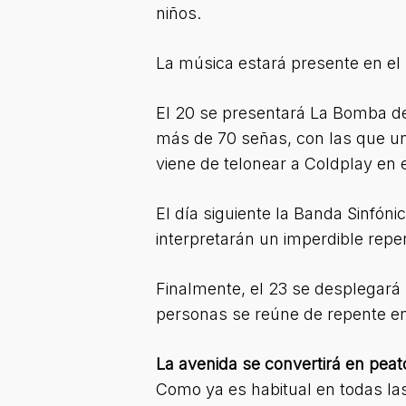
niños.
La música estará presente en el 
El 20 se presentará La Bomba de
más de 70 señas, con las que un
viene de telonear a Coldplay en
El día siguiente la Banda Sinfón
interpretarán un imperdible repert
Finalmente, el 23 se desplegará
personas se reúne de repente en
La avenida se convertirá en peat
Como ya es habitual en todas las