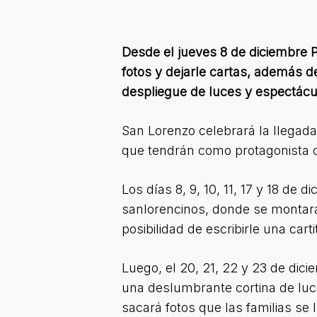
Desde el jueves 8 de diciembre P
fotos y dejarle cartas, además de
despliegue de luces y espectácul
San Lorenzo celebrará la llegada 
que tendrán como protagonista ce
Los días 8, 9, 10, 11, 17 y 18 de 
sanlorencinos, donde se montará
posibilidad de escribirle una carti
Luego, el 20, 21, 22 y 23 de dic
una deslumbrante cortina de luce
sacará fotos que las familias se 