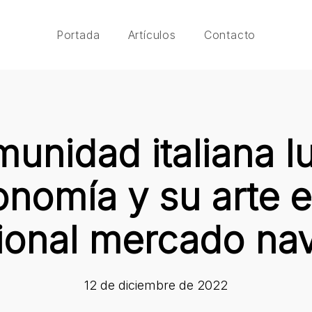
Portada
Artículos
Contacto
unidad italiana l
onomía y su arte e
cional mercado na
12 de diciembre de 2022