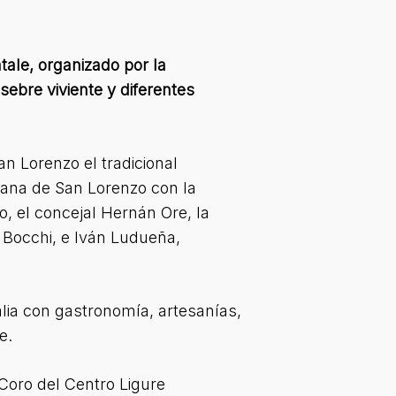
tale, organizado por la
sebre viviente y diferentes
n Lorenzo el tradicional
liana de San Lorenzo con la
, el concejal Hernán Ore, la
 Bocchi, e Iván Ludueña,
lia con gastronomía, artesanías,
e.
 Coro del Centro Ligure