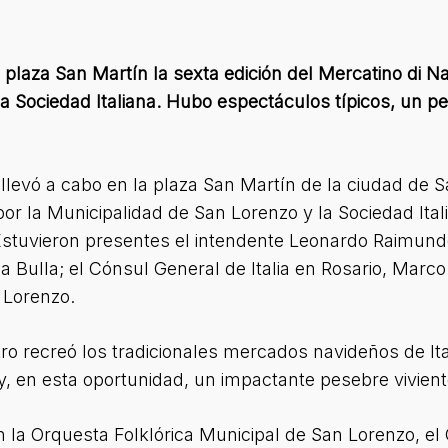
 plaza San Martín la sexta edición del Mercatino di Na
a Sociedad Italiana. Hubo espectáculos típicos, un pe
llevó a cabo en la plaza San Martín de la ciudad de Sa
por la Municipalidad de San Lorenzo y la Sociedad Ita
Estuvieron presentes el intendente Leonardo Raimundo
 Bulla; el Cónsul General de Italia en Rosario, Marco
n Lorenzo.
o recreó los tradicionales mercados navideños de Ita
 y, en esta oportunidad, un impactante pesebre vivient
n la Orquesta Folklórica Municipal de San Lorenzo, el