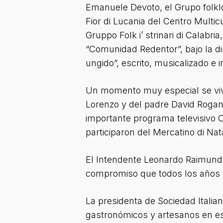
Emanuele Devoto, el Grupo folklór
Fior di Lucania del Centro Multic
Gruppo Folk i’ strinari di Calabr
“Comunidad Redentor”, bajo la di
ungido”, escrito, musicalizado e 
Un momento muy especial se vivi
Lorenzo y del padre David Rogani
importante programa televisivo C
participaron del Mercatino di Nat
El Intendente Leonardo Raimundo 
compromiso que todos los años de
La presidenta de Sociedad Italian
gastronómicos y artesanos en es