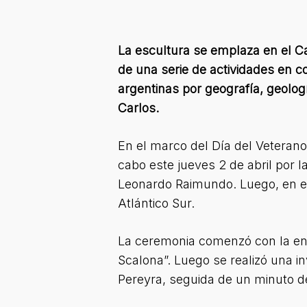
La escultura se emplaza en el Ca
de una serie de actividades en 
argentinas por geografía, geologí
Carlos.
En el marco del Día del Veterano
cabo este jueves 2 de abril por 
Leonardo Raimundo. Luego, en e
Atlántico Sur.
La ceremonia comenzó con la ent
Scalona”. Luego se realizó una i
Pereyra, seguida de un minuto d