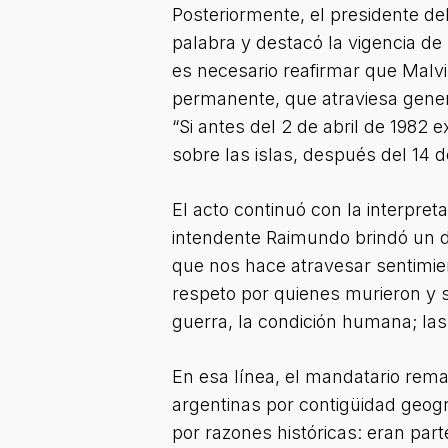
Posteriormente, el presidente d
palabra y destacó la vigencia de 
es necesario reafirmar que Malv
permanente, que atraviesa genera
“Si antes del 2 de abril de 1982 
sobre las islas, después del 14 
El acto continuó con la interpret
intendente Raimundo brindó un di
que nos hace atravesar sentimien
respeto por quienes murieron y s
guerra, la condición humana; las
En esa línea, el mandatario rema
argentinas por contigüidad geogr
por razones históricas: eran part