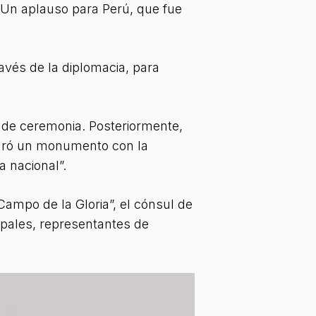
 “Un aplauso para Perú, que fue
ravés de la diplomacia, para
s de ceremonia. Posteriormente,
uguró un monumento con la
a nacional”.
ampo de la Gloria”, el cónsul de
cipales, representantes de