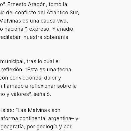
o”, Ernesto Aragón, tomó la
o del conflicto del Atlántico Sur,
Malvinas es una causa viva,
 nacional”, expresó. Y añadió:
acreditaban nuestra soberanía
unicipal, tras lo cual el
reflexión. “Esta es una fecha
con convicciones; dolor y
n llamado a reflexionar sobre la
o y valores”, señaló.
 islas: “Las Malvinas son
taforma continental argentina– y
r geografía, por geología y por