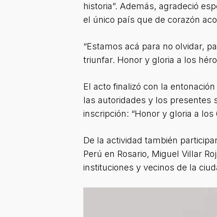
historia”. Además, agradeció esp
el único país que de corazón ac
“Estamos acá para no olvidar, par
triunfar. Honor y gloria a los h
El acto finalizó con la entonaci
las autoridades y los presentes
inscripción: “Honor y gloria a lo
De la actividad también particip
Perú en Rosario, Miguel Villar R
instituciones y vecinos de la ciud