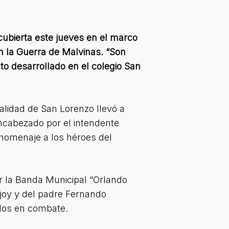
cubierta este jueves en el marco
n la Guerra de Malvinas. “Son
cto desarrollado en el colegio San
alidad de San Lorenzo llevó a
encabezado por el intendente
homenaje a los héroes del
r la Banda Municipal “Orlando
ajoy y del padre Fernando
ídos en combate.