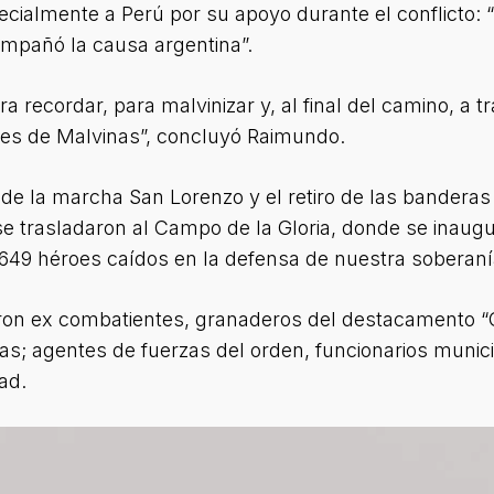
ecialmente a Perú por su apoyo durante el conflicto:
ompañó la causa argentina”.
a recordar, para malvinizar y, al final del camino, a t
éroes de Malvinas”, concluyó Raimundo.
ón de la marcha San Lorenzo y el retiro de las bandera
 se trasladaron al Campo de la Gloria, donde se ina
s 649 héroes caídos en la defensa de nuestra soberaní
aron ex combatientes, granaderos del destacamento “C
ojas; agentes de fuerzas del orden, funcionarios muni
ad.