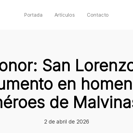
Portada
Artículos
Contacto
honor: San Lorenz
mento en homena
héroes de Malvina
2 de abril de 2026