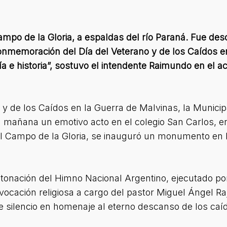
mpo de la Gloria, a espaldas del río Paraná. Fue des
conmemoración del Día del Veterano y de los Caídos e
a e historia”, sostuvo el intendente Raimundo en el a
 y de los Caídos en la Guerra de Malvinas, la Municip
la mañana un emotivo acto en el colegio San Carlos, 
l Campo de la Gloria, se inauguró un monumento en 
onación del Himno Nacional Argentino, ejecutado po
nvocación religiosa a cargo del pastor Miguel Ángel R
e silencio en homenaje al eterno descanso de los ca