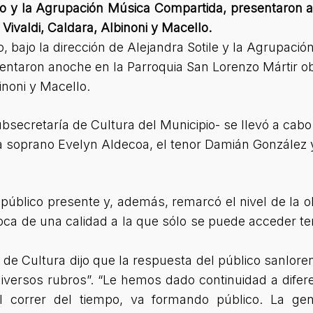
o y la Agrupación Música Compartida, presentaron an
 Vivaldi, Caldara, Albinoni y Macello.
, bajo la dirección de Alejandra Sotile y la Agrupaci
sentaron anoche en la Parroquia San Lorenzo Mártir ob
inoni y Macello.
ubsecretaría de Cultura del Municipio- se llevó a cabo
a soprano Evelyn Aldecoa, el tenor Damián González 
 público presente y, además, remarcó el nivel de la 
oca de una calidad a la que sólo se puede acceder t
 de Cultura dijo que la respuesta del público sanlore
iversos rubros”. “Le hemos dado continuidad a difer
el correr del tiempo, va formando público. La ge