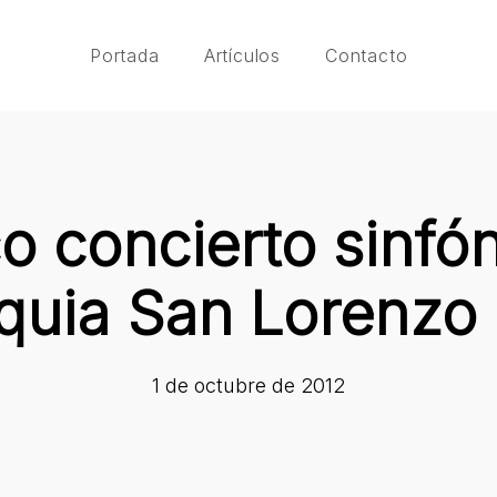
Portada
Artículos
Contacto
o concierto sinfón
quia San Lorenzo 
1 de octubre de 2012