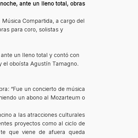
oche, ante un lleno total, obras
ón Música Compartida, a cargo del
ras para coro, solistas y
 ante un lleno total y contó con
y el oboísta Agustín Tamagno.
obra: “Fue un concierto de música
eniendo un abono al Mozarteum o
ncino a las atracciones culturales
entes proyectos como al ciclo de
nte que viene de afuera queda