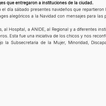
es que entregaron a instituciones de la ciudad.
el día sábado presentes navideños que repartieron h
lages alegóricos a la Navidad con mensajes para las 
 al Hospital, a ANIDE, al Regional y a diferentes ins
ros. Esta fue una iniciativa de los chicos y nos rec
jo la Subsecretaria de la Mujer, Minoridad, Discap