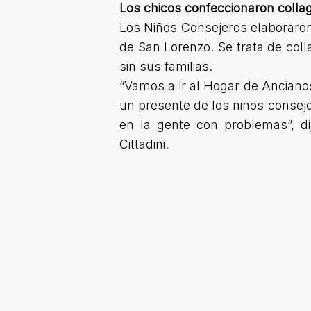
Los chicos confeccionaron collag
Los Niños Consejeros elaboraron 
de San Lorenzo. Se trata de col
sin sus familias.
“Vamos a ir al Hogar de Ancianos,
un presente de los niños conseje
en la gente con problemas”, di
Cittadini.