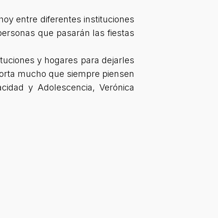
oy entre diferentes instituciones
personas que pasarán las fiestas
tituciones y hogares para dejarles
onforta mucho que siempre piensen
acidad y Adolescencia, Verónica