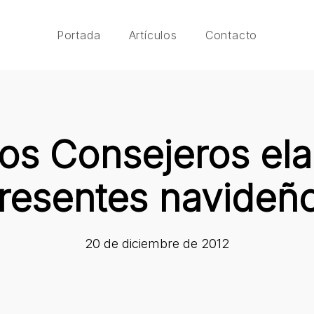
Portada
Artículos
Contacto
os Consejeros el
resentes navideñ
20 de diciembre de 2012