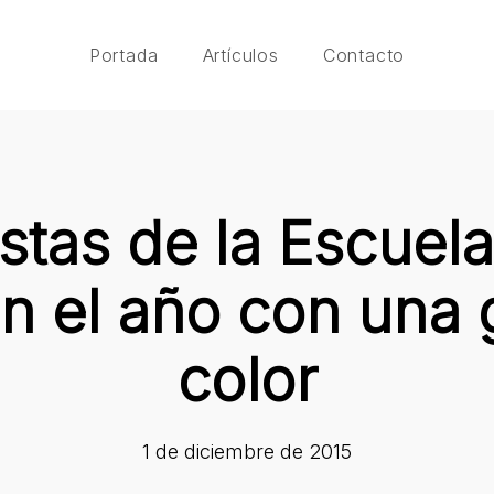
Portada
Artículos
Contacto
stas de la Escuela
n el año con una 
color
1 de diciembre de 2015