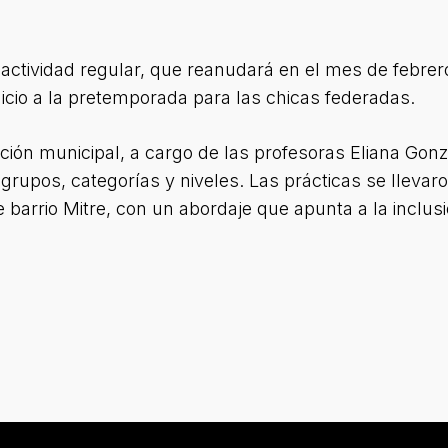
 actividad regular, que reanudará en el mes de febrero
nicio a la pretemporada para las chicas federadas.
ución municipal, a cargo de las profesoras Eliana Gonz
 grupos, categorías y niveles. Las prácticas se lleva
e barrio Mitre, con un abordaje que apunta a la inclusi