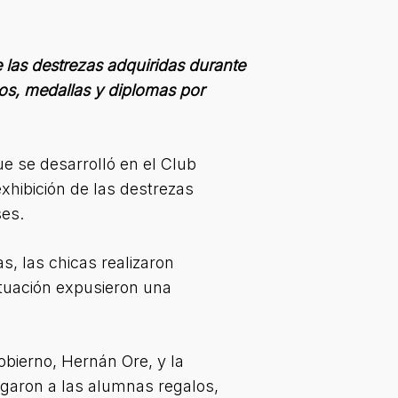
 las destrezas adquiridas durante
los, medallas y diplomas por
e se desarrolló en el Club
hibición de las destrezas
ses.
, las chicas realizaron
actuación expusieron una
Gobierno, Hernán Ore, y la
garon a las alumnas regalos,