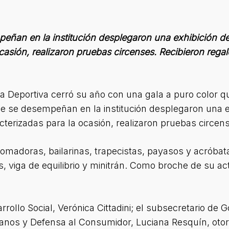
ñan en la institución desplegaron una exhibición de
ocasión, realizaron pruebas circenses. Recibieron rega
 Deportiva cerró su año con una gala a puro color qu
e se desempeñan en la institución desplegaron una ex
cterizadas para la ocasión, realizaron pruebas circen
adoras, bailarinas, trapecistas, payasos y acróbatas
ios, viga de equilibrio y minitrán. Como broche de su 
rrollo Social, Verónica Cittadini; el subsecretario de 
nos y Defensa al Consumidor, Luciana Resquín, otor