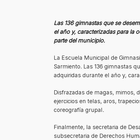
Las 136 gimnastas que se desempe
el año y, caracterizadas para la 
parte del municipio.
La Escuela Municipal de Gimnasia
Sarmiento. Las 136 gimnastas qu
adquiridas durante el año y, cara
Disfrazadas de magas, mimos, dom
ejercicios en telas, aros, trapec
coreografía grupal.
Finalmente, la secretaria de Desa
subsecretaria de Derechos Huma