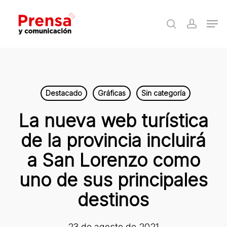
Skip
Men
to
search
accoun
Close
main
Menu
content
Destacado
Gráficas
Sin categoría
La nueva web turística
de la provincia incluirá
a San Lorenzo como
uno de sus principales
destinos
23 de agosto de 2021